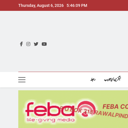
Skip
Thursday, August 6, 2026
5:46:10 PM
to
content
میگزین/نیاتادیب
رابطہ