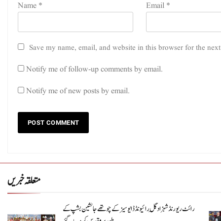
Name
*
Email
*
Save my name, email, and website in this browser for the nex
Notify me of follow-up comments by email.
Notify me of new posts by email.
متعلقہ خبریں
رائٹ ریورنڈ شہزاد گِل رائیونڈ ڈایوسیز کے چوتھے جانشین بشپ کے