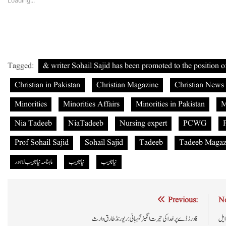
Loading...
Tagged:
& writer Sohail Sajid has been promoted to the position o
Christian in Pakistan
Christian Magazine
Christian News
Minorities
Minorities Affairs
Minorities in Pakistan
M
Nia Tadeeb
NiaTadeeb
Nursing expert
PCWG
Prof Sohail Sajid
Sohail Sajid
Tadeeb
Tadeeb Magaz
نیاتادیب
نیا تادیب
ماہنامہ نیاتادیب لاہور
Post
Previous:
Ne
navigation
فادرز ڈے پر خدا کی حیرت انگیز نگہبانی : ریورنڈ طارق وارث