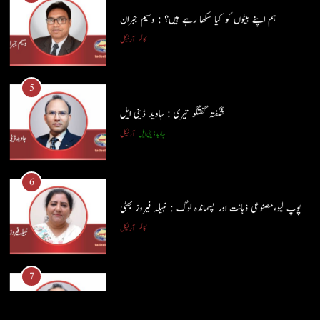
جاوید ڈینی ایل
آرٹیکل
5
شگفتہ گفتگو تیری : جاوید ڈینی ایل
6
جاوید ڈینی ایل
آرٹیکل
پوپ لیو،مصنوعی ذہانت اور پسماندہ لوگ : نبیلہ فیروز بھٹی
کالم
آرٹیکل
6
پوپ لیو،مصنوعی ذہانت اور پسماندہ لوگ : نبیلہ فیروز بھٹی
7
کالم
آرٹیکل
کوہساروں کی آغوش میں چند یادگار دن: جاوید ڈینی ایل
جاوید ڈینی ایل
آرٹیکل
7
کوہساروں کی آغوش میں چند یادگار دن: جاوید ڈینی ایل
8
جاوید ڈینی ایل
آرٹیکل
ایمان،عقل اور آنے والا اِنسان : ڈاکٹر ایورسٹ جان
ڈاکٹر ایورسٹ جان
آرٹیکل
8