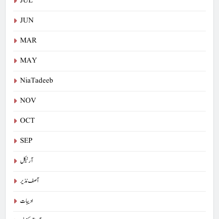
JUL
JUN
MAR
MAY
NiaTadeeb
NOV
OCT
SEP
آرٹیکل
آصف نذیر
ادیبات