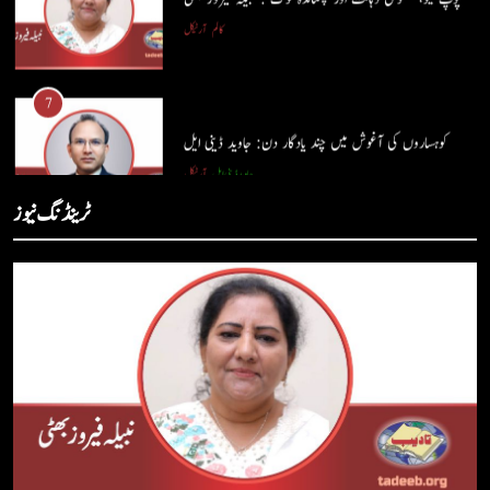
6
پوپ لیو،مصنوعی ذہانت اور پسماندہ لوگ : نبیلہ فیروز بھٹی
7
کالم
آرٹیکل
کوہساروں کی آغوش میں چند یادگار دن: جاوید ڈینی ایل
جاوید ڈینی ایل
آرٹیکل
7
کوہساروں کی آغوش میں چند یادگار دن: جاوید ڈینی ایل
8
ٹرینڈنگ نیوز
جاوید ڈینی ایل
آرٹیکل
ایمان،عقل اور آنے والا اِنسان : ڈاکٹر ایورسٹ جان
ڈاکٹر ایورسٹ جان
آرٹیکل
8
ایمان،عقل اور آنے والا اِنسان : ڈاکٹر ایورسٹ جان
1
ڈاکٹر ایورسٹ جان
آرٹیکل
حب الوطنی اور مذہبی وابستگی : نبیلہ فیروز بھٹی
کالم
آرٹیکل
1
حب الوطنی اور مذہبی وابستگی : نبیلہ فیروز بھٹی
2