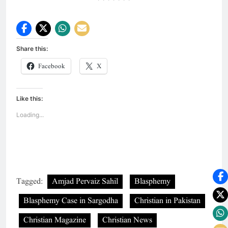
*******
Share this:
Facebook
X
Like this:
Loading...
Tagged:
Amjad Pervaiz Sahil
Blasphemy
Blasphemy Case in Sargodha
Christian in Pakistan
Christian Magazine
Christian News