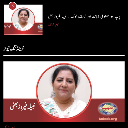
شگفتہ گفتگو تیری : جاوید ڈینی ایل
6
جاوید ڈینی ایل
آرٹیکل
پوپ لیو،مصنوعی ذہانت اور پسماندہ لوگ : نبیلہ فیروز بھٹی
کالم
آرٹیکل
6
پوپ لیو،مصنوعی ذہانت اور پسماندہ لوگ : نبیلہ فیروز بھٹی
7
ٹرینڈنگ نیوز
کالم
آرٹیکل
کوہساروں کی آغوش میں چند یادگار دن: جاوید ڈینی ایل
جاوید ڈینی ایل
آرٹیکل
7
کوہساروں کی آغوش میں چند یادگار دن: جاوید ڈینی ایل
8
جاوید ڈینی ایل
آرٹیکل
ایمان،عقل اور آنے والا اِنسان : ڈاکٹر ایورسٹ جان
ڈاکٹر ایورسٹ جان
آرٹیکل
8
ایمان،عقل اور آنے والا اِنسان : ڈاکٹر ایورسٹ جان
1
ڈاکٹر ایورسٹ جان
آرٹیکل
کالم
آرٹیکل