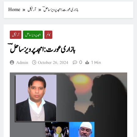
بازاری عورت: امجد پرویز ساحلؔ
آرٹیکل
Home
کالم
امجد پرویز ساحل
آرٹیکل
بازاری عورت: امجد پرویز ساحلؔ
0
1 Min
Admin
October 26, 2024