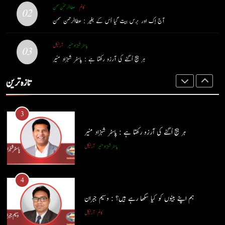
3
کالم
عطا الرحمٰن سمن
02
کالم
عطا الرحمٰن سمن
آج اِک اور برس بیت گیا اُس کے بغیر : عطاالرحمن سمن
ہر بیج اُگنے کی آرزو رکھتا ہے : پاسٹر شہزاد منیر
پاسٹر شہزاد منیر
آرٹیکل
پاسٹر شہزاد منیر
آرٹیکل
3
03
ہر بیج اُگنے کی آرزو رکھتا ہے : پاسٹر شہزاد منیر
ہر بیج اُگنے کی آرزو رکھتا ہے : پاسٹر شہزاد منیر
4
تازہ ترین
پاسٹر شہزاد منیر
آرٹیکل
ہم اپنے بیٹوں کو کیا سکھا رہے ہیں؟ : وسیم جبران
کالم
آرٹیکل
4
ہم اپنے بیٹوں کو کیا سکھا رہے ہیں؟ : وسیم جبران
5
کالم
آرٹیکل
شگفتہ گفتگو تیری : جاوید ڈینی ایل
جاوید ڈینی ایل
آرٹیکل
5
شگفتہ گفتگو تیری : جاوید ڈینی ایل
6
جاوید ڈینی ایل
آرٹیکل
پوپ لیو،مصنوعی ذہانت اور پسماندہ لوگ : نبیلہ فیروز بھٹی