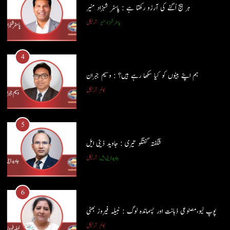
ہم اپنے بیٹوں کو کیا سکھا رہے ہیں؟ : وسیم جبران
کالم
آرٹیکل
5
شگفتہ گفتگو تیری : جاوید ڈینی ایل
جاوید ڈینی ایل
آرٹیکل
5
شگفتہ گفتگو تیری : جاوید ڈینی ایل
6
جاوید ڈینی ایل
آرٹیکل
پوپ لیو،مصنوعی ذہانت اور پسماندہ لوگ : نبیلہ فیروز بھٹی
کالم
آرٹیکل
6
پوپ لیو،مصنوعی ذہانت اور پسماندہ لوگ : نبیلہ فیروز بھٹی
7
کالم
آرٹیکل
کوہساروں کی آغوش میں چند یادگار دن: جاوید ڈینی ایل
جاوید ڈینی ایل
آرٹیکل