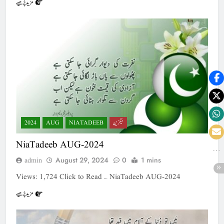
مزید پڑھیے
میگزین
NIATADEEB
AUG
2024
NiaTadeeb AUG-2024
August 29, 2024
0
1 mins
admin
Views: 1,724 Click to Read … NiaTadeeb AUG-2024
مزید پڑھیے