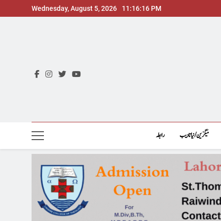
Skip
Wednesday, August 5, 2026
11:16:18 PM
to
content
میگزین/نیاتادیب
رابطہ