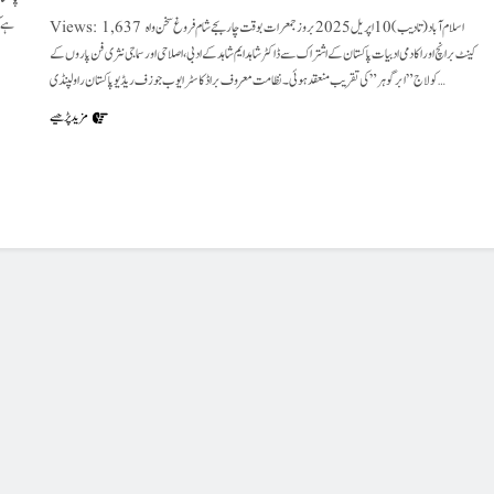
ہے ک
Views: 1,637 اسلام آباد (تادیب) 10 اپریل 2025 بروز جمعرات بوقت چار بجے شام فروغ سخن واہ
کینٹ برانچ اور اکادمی ادبیات پاکستان کے اشتراک سے ڈاکٹر شاہد ایم شاہد کے ادبی ، اصلاحی اور سماجی نثری فن پاروں کے
کولاج” ابر گوہر ” کی تقریب منعقد ہوئی۔نظامت معروف براڈکاسٹر ایوب جوزف ریڈیو پاکستان راولپنڈی…
مزید پڑھیے