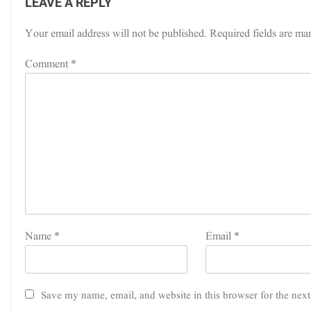
LEAVE A REPLY
Your email address will not be published.
Required fields are m
Comment
*
Name
*
Email
*
ک
Save my name, email, and website in this browser for the nex