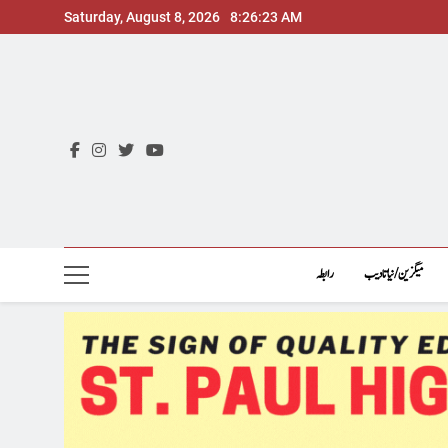
Skip
Saturday, August 8, 2026
8:26:24 AM
to
content
میگزین/نیاتادیب
رابطہ