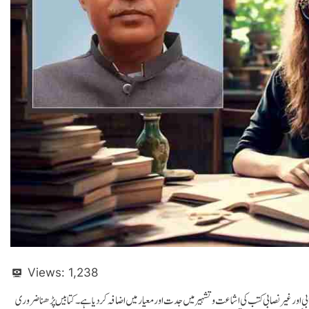
Views:
1,238
بی اور غیر نصابی کتب کی اشاعت و تشہیر میں جدت اور معیارمیں اضافہ کردیا ہے۔ کتابیں پڑھنا ضروری