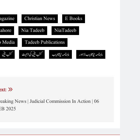
agazine
Christian News
E Books
ahore
Nia Tadeeb
NiaTadeeb
b Media
Tadeeb Publications
ماہنامہ نیاتادیب لاہور
ماہنامہ نیاتادیب
کتب بینی کی اہمیت
کتب بینی
xt:
eaking News | Judicial Commission In Action | 06
EB 2025