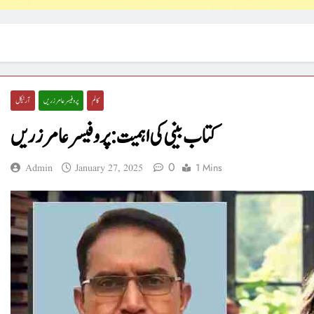
کالم
پروفیسر عامر زریں
آرٹیکل
کتاب بینی کی اہمیت : پروفیسر عامر زریں
0
1 Mins
Admin
January 27, 2025