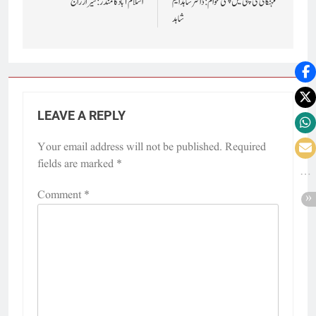
navigation
مہنگائی کی چکی میں پستی عوام: ڈاکٹر شاہد ایم
اسلام آباد کا مندر : شیراز راج
شاہد
LEAVE A REPLY
Your email address will not be published.
Required
fields are marked
*
Comment
*