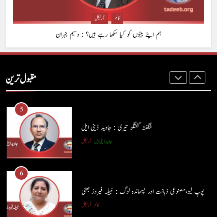
پاسٹر شہزاد منیر
آرٹیکل
کالم
آرٹیکل
ہم اپنے بیٹوں کو کیا سکھا رہے ہیں؟ : وسیم جبران
4
ہم اپنے بیٹوں کو کیا سکھا رہے ہیں؟ : وسیم جبران
مقبول ترین
کالم
آرٹیکل
5
شگفتہ گفتگو تیری : جاوید ڈینی ایل
جاوید ڈینی ایل
آرٹیکل
5
شگفتہ گفتگو تیری : جاوید ڈینی ایل
6
جاوید ڈینی ایل
آرٹیکل
پوپ لیو،مصنوعی ذہانت اور پسماندہ لوگ : نبیلہ فیروز بھٹی
کالم
آرٹیکل
6