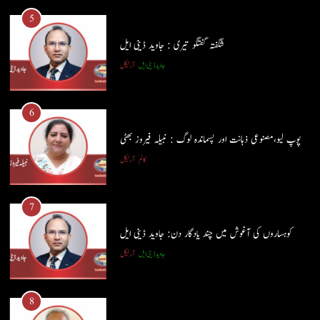
جاوید ڈینی ایل
آرٹیکل
5
شگفتہ گفتگو تیری : جاوید ڈینی ایل
6
جاوید ڈینی ایل
آرٹیکل
پوپ لیو،مصنوعی ذہانت اور پسماندہ لوگ : نبیلہ فیروز بھٹی
کالم
آرٹیکل
6
پوپ لیو،مصنوعی ذہانت اور پسماندہ لوگ : نبیلہ فیروز بھٹی
7
کالم
آرٹیکل
کوہساروں کی آغوش میں چند یادگار دن: جاوید ڈینی ایل
جاوید ڈینی ایل
آرٹیکل
7
کوہساروں کی آغوش میں چند یادگار دن: جاوید ڈینی ایل
8
جاوید ڈینی ایل
آرٹیکل
ایمان،عقل اور آنے والا اِنسان : ڈاکٹر ایورسٹ جان
ڈاکٹر ایورسٹ جان
آرٹیکل
8