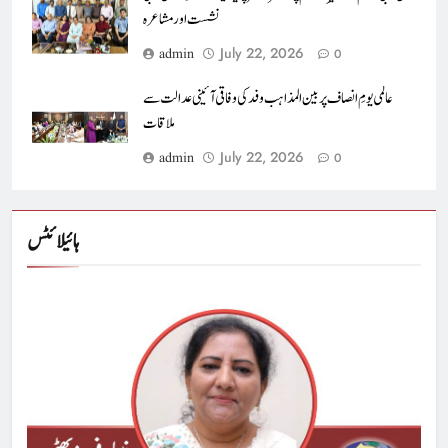
نشست اور مشاعرہ
July 22, 2026
admin
0
عالمی یومِ انصاف پر بین المذاہب وفد کی وفاقی آئینی عدالت سے
ملاقات
July 22, 2026
admin
0
ہائیلائٹس