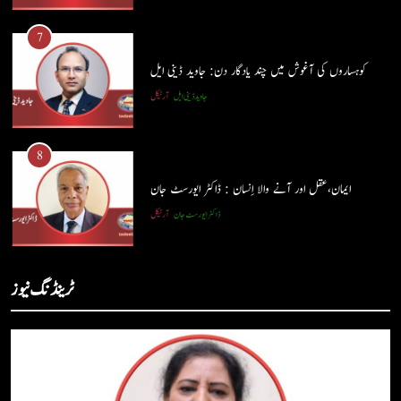
پوپ لیو،مصنوعی ذہانت اور پسماندہ لوگ : نبیلہ فیروز بھٹی
7
کالم
آرٹیکل
کوہساروں کی آغوش میں چند یادگار دن: جاوید ڈینی ایل
جاوید ڈینی ایل
آرٹیکل
7
کوہساروں کی آغوش میں چند یادگار دن: جاوید ڈینی ایل
8
جاوید ڈینی ایل
آرٹیکل
ایمان،عقل اور آنے والا اِنسان : ڈاکٹر ایورسٹ جان
ڈاکٹر ایورسٹ جان
آرٹیکل
8
ایمان،عقل اور آنے والا اِنسان : ڈاکٹر ایورسٹ جان
1
ٹرینڈنگ نیوز
ڈاکٹر ایورسٹ جان
آرٹیکل
حب الوطنی اور مذہبی وابستگی : نبیلہ فیروز بھٹی
کالم
آرٹیکل
1
حب الوطنی اور مذہبی وابستگی : نبیلہ فیروز بھٹی
2