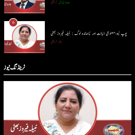
جاوید ڈینی ایل
آرٹیکل
5
شگفتہ گفتگو تیری : جاوید ڈینی ایل
6
جاوید ڈینی ایل
آرٹیکل
پوپ لیو،مصنوعی ذہانت اور پسماندہ لوگ : نبیلہ فیروز بھٹی
کالم
آرٹیکل
6
پوپ لیو،مصنوعی ذہانت اور پسماندہ لوگ : نبیلہ فیروز بھٹی
7
ٹرینڈنگ نیوز
کالم
آرٹیکل
کوہساروں کی آغوش میں چند یادگار دن: جاوید ڈینی ایل
جاوید ڈینی ایل
آرٹیکل
7
کوہساروں کی آغوش میں چند یادگار دن: جاوید ڈینی ایل
8
جاوید ڈینی ایل
آرٹیکل
ایمان،عقل اور آنے والا اِنسان : ڈاکٹر ایورسٹ جان
ڈاکٹر ایورسٹ جان
آرٹیکل
8