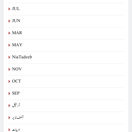
JUL
JUN
MAR
MAY
NiaTadeeb
NOV
OCT
SEP
آرٹیکل
آصف نذیر
ادیبات