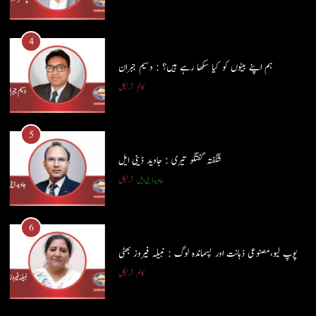
ہم اپنے بیٹوں کو کیا سکھا رہے ہیں؟ : وسیم جبران
کالم
آرٹیکل
4
ہم اپنے بیٹوں کو کیا سکھا رہے ہیں؟ : وسیم جبران
5
کالم
آرٹیکل
شگفتہ گفتگو تیری : جاوید ڈینی ایل
جاوید ڈینی ایل
آرٹیکل
5
شگفتہ گفتگو تیری : جاوید ڈینی ایل
6
جاوید ڈینی ایل
آرٹیکل
پوپ لیو،مصنوعی ذہانت اور پسماندہ لوگ : نبیلہ فیروز بھٹی
کالم
آرٹیکل
6
پوپ لیو،مصنوعی ذہانت اور پسماندہ لوگ : نبیلہ فیروز بھٹی
7
کالم
آرٹیکل
کوہساروں کی آغوش میں چند یادگار دن: جاوید ڈینی ایل
جاوید ڈینی ایل
آرٹیکل