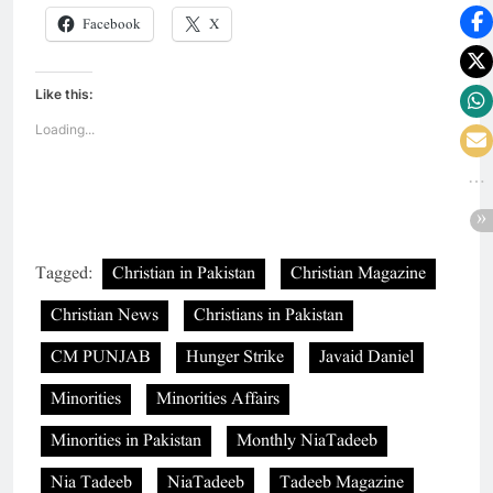
Facebook
X
Like this:
Loading...
Tagged:
Christian in Pakistan
Christian Magazine
Christian News
Christians in Pakistan
CM PUNJAB
Hunger Strike
Javaid Daniel
Minorities
Minorities Affairs
Minorities in Pakistan
Monthly NiaTadeeb
Nia Tadeeb
NiaTadeeb
Tadeeb Magazine