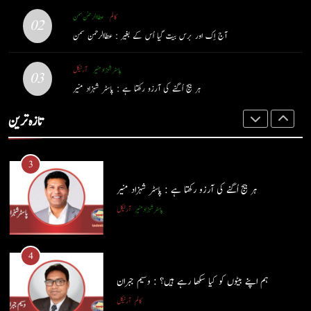
حب الوطنی اور مذہبی وابستگی : نبیلہ فیروز بھٹی
2
کالم
عطا الرحمٰن سمن
02
کالم
آرٹیکل
آج اِک اور برس بیت گیا اُس کے بغیر : عطاالرحمن سمن
آج اِک اور برس بیت گیا اُس کے بغیر : عطاالرحمن سمن
کالم
عطا الرحمٰن سمن
پاسٹر شہزاد منیر
آرٹیکل
2
03
ہر بیج اُگنے کی آرزو رکھتا ہے : پاسٹر شہزاد منیر
آج اِک اور برس بیت گیا اُس کے بغیر : عطاالرحمن سمن
3
تازہ ترین
کالم
عطا الرحمٰن سمن
ہر بیج اُگنے کی آرزو رکھتا ہے : پاسٹر شہزاد منیر
پاسٹر شہزاد منیر
آرٹیکل
3
ہر بیج اُگنے کی آرزو رکھتا ہے : پاسٹر شہزاد منیر
4
پاسٹر شہزاد منیر
آرٹیکل
ہم اپنے بیٹوں کو کیا سکھا رہے ہیں؟ : وسیم جبران
کالم
آرٹیکل
4
ہم اپنے بیٹوں کو کیا سکھا رہے ہیں؟ : وسیم جبران
5
کالم
آرٹیکل