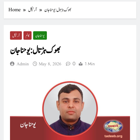
بھوک ہڑتال : یوحناجان
آرٹیکل
Home
یوحنا جان
کالم
آرٹیکل
بھوک ہڑتال : یوحناجان
0
1 Min
Admin
May 8, 2026