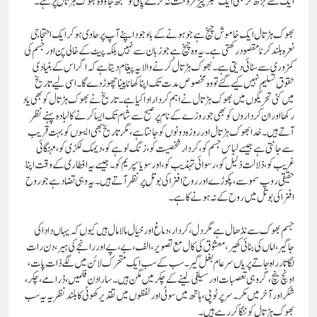
ایک سے بڑھ کر بھی ایک نمبر چیز فروخت نہ کرے پائی تو سمجھ جاؤ وہ بھوک ہڑتال پر ہے۔
بھوک ہڑتال ایک خاموش چیخ ہے جو ہونے کے باوجود اپنے آپ پر حاوی ہو کر ایک احتجاجی
نعرہ بلند کرنا مقصود رکھتی ہے۔ یہ وہ چیخ ہے جو زبان سے نہیں بلکہ پیٹ کے خالی پن اور جسم کی
کمزوری سے سنائی دیتی ہے۔ بھوک ہڑتال کرنے والا یہ پیغام دیتا ہے کہ اگر اس کے بنیادی
حقوق تسلیم نہیں کیے گئے تو وہ مخصوص مدت تک اپنا کھانا پینا چھوڑ دے گا۔ اسی لیے تاریخ
میں کئی تحریکوں میں بھوک ہڑتال نے اہم کردار ادا کیا ہے۔تاریخ نے بھوک ہڑتال کو بھی یاد
رکھا اور ان کرداروں کو بھی جو روزے کے نام پر صبح سے شام تک ایسا کرنے کا لبادہ پہنے نظر
آتے ہیں۔ خدا بھوک ہڑتال اور روزہ دونوں کو جانتا ہے، مگر تاریخ بھی ایسوں کو بہت قریب
سے جانتی ہے جیسے لباس جسم کو ، کردار شخصیت کو، زنگ لوہے کو، دیمک لکڑی کو، مہنگائی
غریب کو، ذلالت ذلیل کو، رسوائی تہذیب کو، اور سویا سپریم کو۔ جیسے یہ افطاری کے وقت اپنا
حقیقی روپ سموسے، پکوڑے اور روح افزا کی بوتل پر نظر آتےہیں۔ یہ وہی تضاد ہے جو روح
افزا کی بوتل میں روح کے نہ ہونے کا ہے۔
جسم بھوک سے نڈھال ہے مگر دل، کردار، دماغ اور خیال مالا مال ہیں کیوں کہ یہاں دادا کی
جاگیر، اماں کی بنائی کھیر، معشوق کی کال مع تصویر، الف، بے ، پے اور رانجے کی ہیر، دن رات
لگاتار راہ جاتے پریاں سرعام بغل گیر ۔ سب کے سب ایک متحرک لائن میں لگے ذات پات،
اونچ نیچ، گروہی تعصبات اور سیلفی لینے کے چکر میں مگن ہیں۔ سارا دن فلمیں، ڈرامے، چکر،
شکر اور آخر میں مکر۔ سر پر ٹوپی، ہاتھ میں سوٹی اور لفظوں میں تقدیر کھوٹی کا بلند نظریہ یہ سب
بھوک ہڑتال کو ننگا کر رہے ہیں۔