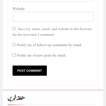
Website
Save my name, email, and website in this browser
for the next time I comment.
Notify me of follow-up comments by email.
Notify me of new posts by email.
متعلقہ خبریں