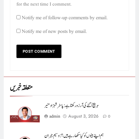
for the next time I comment.
Notify me of follow-up comments by email.
Notify me of new posts by email.
متعلقہ خبریں
ہر بیج اُگنے کی آرزو رکھتا ہے : پاسٹر شہزاد منیر
August 3, 2026
admin
0
ہم اپنے بیٹوں کو کیا سکھا رہے ہیں؟ : وسیم جبران