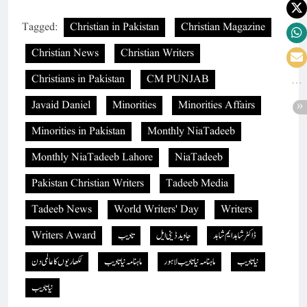
Tagged:
Christian in Pakistan
Christian Magazine
Christian News
Christian Writers
Christians in Pakistan
CM PUNJAB
Javaid Daniel
Minorities
Minorities Affairs
Minorities in Pakistan
Monthly NiaTadeeb
Monthly NiaTadeeb Lahore
NiaTadeeb
Pakistan Christian Writers
Tadeeb Media
Tadeeb News
World Writers' Day
Writers
ڈاکٹر شاہد ایم شاہد
جاوید ڈینی ایل
تادیب
Writers Award
نیا تادیب
ماہنامہ نیاتادیب لاہور
ماہنامہ نیاتادیب
لکھاریوں کا عالمی دن
نیاتادیب