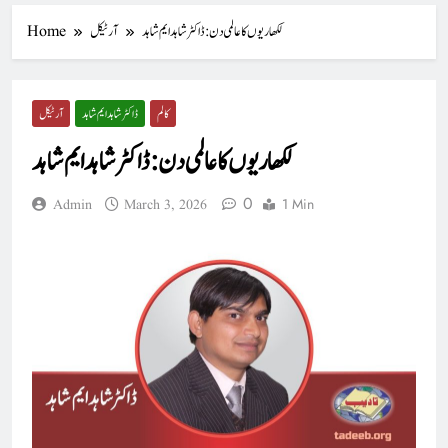
لکھاریوں کا عالمی دن : ڈاکٹر شاہد ایم شاہد
آرٹیکل
Home
کالم
ڈاکٹر شاہد ایم شاہد
آرٹیکل
لکھاریوں کا عالمی دن : ڈاکٹر شاہد ایم شاہد
0
1 Min
Admin
March 3, 2026