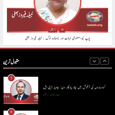
3
شگفتہ گفتگو تیری : جاوید ڈینی ایل
جاوید ڈینی ایل
آرٹیکل
کالم
آرٹیکل
پوپ لیو،مصنوعی ذہانت اور پسماندہ لوگ : نبیلہ فیروز بھٹی
4
پوپ لیو،مصنوعی ذہانت اور پسماندہ لوگ : نبیلہ فیروز بھٹی
مقبول ترین
کالم
آرٹیکل
5
کوہساروں کی آغوش میں چند یادگار دن: جاوید ڈینی ایل
جاوید ڈینی ایل
آرٹیکل
5
کوہساروں کی آغوش میں چند یادگار دن: جاوید ڈینی ایل
6