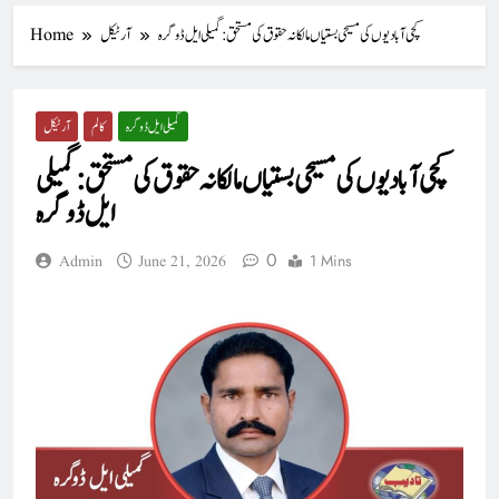
کچی آبادیوں کی مسیحی بستیاں مالکانہ حقوق کی مستحق: گمیلی ایل ڈوگرہ
آرٹیکل
Home
گمیلی ایل ڈوگرہ
کالم
آرٹیکل
کچی آبادیوں کی مسیحی بستیاں مالکانہ حقوق کی مستحق: گمیلی
ایل ڈوگرہ
0
1 Mins
Admin
June 21, 2026