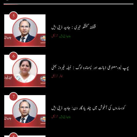
شگفتہ گفتگو تیری : جاوید ڈینی ایل
جاوید ڈینی ایل
آرٹیکل
5
شگفتہ گفتگو تیری : جاوید ڈینی ایل
6
جاوید ڈینی ایل
آرٹیکل
پوپ لیو،مصنوعی ذہانت اور پسماندہ لوگ : نبیلہ فیروز بھٹی
کالم
آرٹیکل
6
پوپ لیو،مصنوعی ذہانت اور پسماندہ لوگ : نبیلہ فیروز بھٹی
7
کالم
آرٹیکل
کوہساروں کی آغوش میں چند یادگار دن: جاوید ڈینی ایل
جاوید ڈینی ایل
آرٹیکل
7
کوہساروں کی آغوش میں چند یادگار دن: جاوید ڈینی ایل
8
جاوید ڈینی ایل
آرٹیکل
ایمان،عقل اور آنے والا اِنسان : ڈاکٹر ایورسٹ جان
ڈاکٹر ایورسٹ جان
آرٹیکل