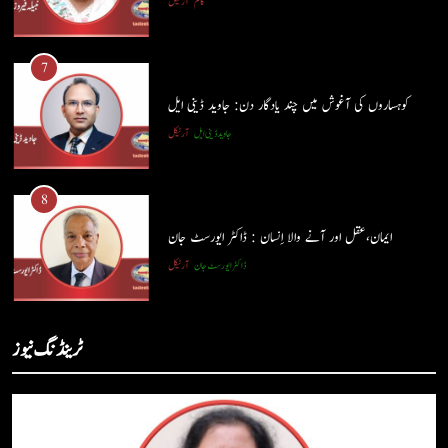
کالم
آرٹیکل
6
پوپ لیو،مصنوعی ذہانت اور پسماندہ لوگ : نبیلہ فیروز بھٹی
7
کالم
آرٹیکل
کوہساروں کی آغوش میں چند یادگار دن: جاوید ڈینی ایل
جاوید ڈینی ایل
آرٹیکل
7
کوہساروں کی آغوش میں چند یادگار دن: جاوید ڈینی ایل
8
جاوید ڈینی ایل
آرٹیکل
ایمان،عقل اور آنے والا اِنسان : ڈاکٹر ایورسٹ جان
ڈاکٹر ایورسٹ جان
آرٹیکل
8
ایمان،عقل اور آنے والا اِنسان : ڈاکٹر ایورسٹ جان
1
ٹرینڈنگ نیوز
ڈاکٹر ایورسٹ جان
آرٹیکل
حب الوطنی اور مذہبی وابستگی : نبیلہ فیروز بھٹی
کالم
آرٹیکل
1