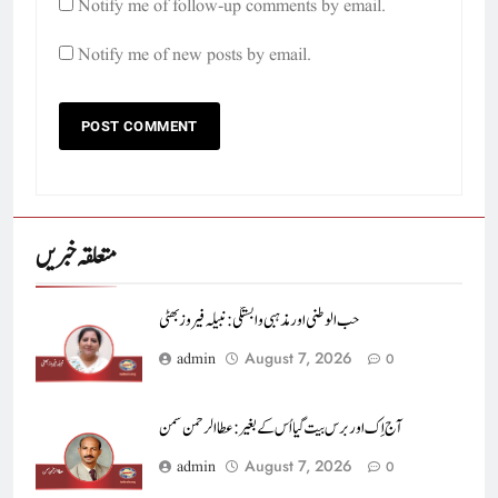
Notify me of follow-up comments by email.
Notify me of new posts by email.
متعلقہ خبریں
حب الوطنی اور مذہبی وابستگی : نبیلہ فیروز بھٹی
August 7, 2026
admin
0
آج اِک اور برس بیت گیا اُس کے بغیر : عطاالرحمن سمن
August 7, 2026
admin
0