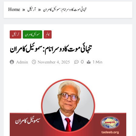
تنہائی موت کا دوسرا نام : سموئیل کامران
آرٹیکل
Home
کالم
سموئیل کامران
آرٹیکل
تنہائی موت کا دوسرا نام : سموئیل کامران
0
1 Min
Admin
November 4, 2025