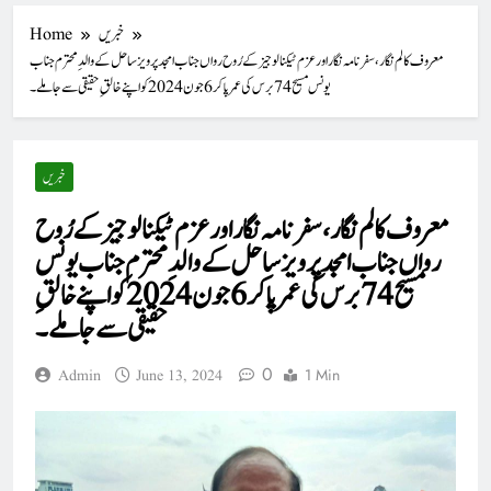
خبریں
Home
معروف کالم نگار،سفر نامہ نگار اور عزم ٹیکنالوجیز کے رُوح رواں جناب امجد پرویز ساحل کے والدِ محترم جناب
یونس مسیح 74برس کی عمر پا کر 6جون 2024 کو اپنے خالقِ حقیقی سے جا ملے۔
خبریں
معروف کالم نگار،سفر نامہ نگار اور عزم ٹیکنالوجیز کے رُوح
رواں جناب امجد پرویز ساحل کے والدِ محترم جناب یونس
مسیح 74برس کی عمر پا کر 6جون 2024 کو اپنے خالقِ
حقیقی سے جا ملے۔
0
1 Min
Admin
June 13, 2024