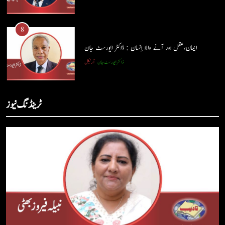
7
کوہساروں کی آغوش میں چند یادگار دن: جاوید ڈینی ایل
8
جاوید ڈینی ایل
آرٹیکل
ایمان،عقل اور آنے والا اِنسان : ڈاکٹر ایورسٹ جان
ڈاکٹر ایورسٹ جان
آرٹیکل
8
ایمان،عقل اور آنے والا اِنسان : ڈاکٹر ایورسٹ جان
1
ٹرینڈنگ نیوز
ڈاکٹر ایورسٹ جان
آرٹیکل
حب الوطنی اور مذہبی وابستگی : نبیلہ فیروز بھٹی
کالم
آرٹیکل
1
حب الوطنی اور مذہبی وابستگی : نبیلہ فیروز بھٹی
2
کالم
آرٹیکل
آج اِک اور برس بیت گیا اُس کے بغیر : عطاالرحمن سمن
کالم
عطا الرحمٰن سمن
2
آج اِک اور برس بیت گیا اُس کے بغیر : عطاالرحمن سمن