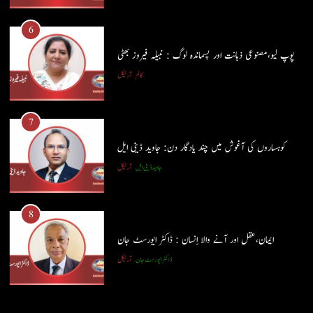
کالم
آرٹیکل
6
پوپ لیو،مصنوعی ذہانت اور پسماندہ لوگ : نبیلہ فیروز بھٹی
7
کالم
آرٹیکل
کوہساروں کی آغوش میں چند یادگار دن: جاوید ڈینی ایل
جاوید ڈینی ایل
آرٹیکل
7
کوہساروں کی آغوش میں چند یادگار دن: جاوید ڈینی ایل
8
جاوید ڈینی ایل
آرٹیکل
ایمان،عقل اور آنے والا اِنسان : ڈاکٹر ایورسٹ جان
ڈاکٹر ایورسٹ جان
آرٹیکل
8
ایمان،عقل اور آنے والا اِنسان : ڈاکٹر ایورسٹ جان
ڈاکٹر ایورسٹ جان
آرٹیکل
1