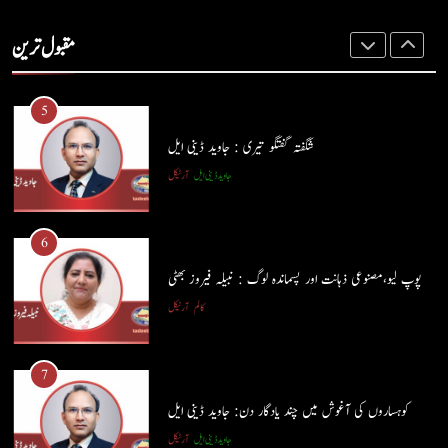
ہم اپنے بیٹوں کو کیا سکھا رہے ہیں؟ : وسیم جبران
مقبول ترین
کالم
آرٹیکل
5
شگفتہ گفتگو تیری : جاوید ڈینی ایل
جاوید ڈینی ایل
آرٹیکل
5
شگفتہ گفتگو تیری : جاوید ڈینی ایل
6
جاوید ڈینی ایل
آرٹیکل
پوپ لیو،مصنوعی ذہانت اور پسماندہ لوگ : نبیلہ فیروز بھٹی
کالم
آرٹیکل
6
پوپ لیو،مصنوعی ذہانت اور پسماندہ لوگ : نبیلہ فیروز بھٹی
7
کالم
آرٹیکل
کوہساروں کی آغوش میں چند یادگار دن: جاوید ڈینی ایل
جاوید ڈینی ایل
آرٹیکل