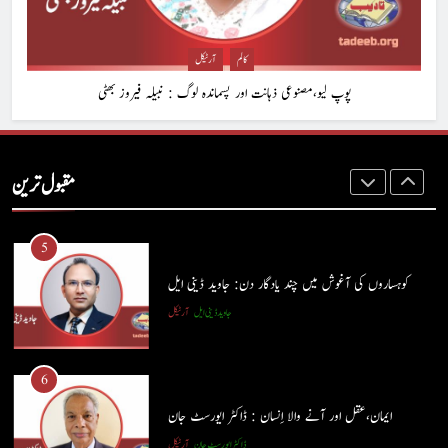
شگفتہ گفتگو تیری : جاوید ڈینی ایل
جاوید ڈینی ایل
آرٹیکل
کالم
آرٹیکل
پوپ لیو،مصنوعی ذہانت اور پسماندہ لوگ : نبیلہ فیروز بھٹی
4
پوپ لیو،مصنوعی ذہانت اور پسماندہ لوگ : نبیلہ فیروز بھٹی
مقبول ترین
کالم
آرٹیکل
5
کوہساروں کی آغوش میں چند یادگار دن: جاوید ڈینی ایل
جاوید ڈینی ایل
آرٹیکل
5
کوہساروں کی آغوش میں چند یادگار دن: جاوید ڈینی ایل
6
جاوید ڈینی ایل
آرٹیکل
ایمان،عقل اور آنے والا اِنسان : ڈاکٹر ایورسٹ جان
ڈاکٹر ایورسٹ جان
آرٹیکل