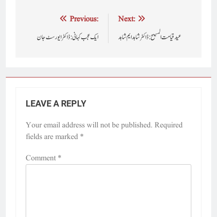
Post
Previous:
Next:
navigation
عید قیامت المسیح : ڈاکٹر شاہد ایم شاہد
ایک عجب کہانی : ڈاکٹر ایورسٹ جان
LEAVE A REPLY
Your email address will not be published.
Required
fields are marked
*
Comment
*