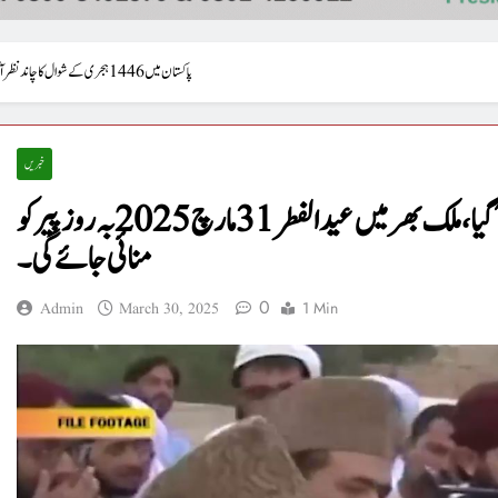
پاکستان میں 1446 ہجری کے شوال کا چاند نظر آ گیا، ملک بھر میں عیدالفطر 31 مارچ 2025 بہ روز پیر کو منائی جائے گی۔
خبریں
پاکستان میں 1446 ہجری کے شوال کا چاند نظر آ گیا، ملک بھر میں عیدالفطر 31 مارچ 2025 بہ روز پیر کو
منائی جائے گی۔
0
1 Min
Admin
March 30, 2025