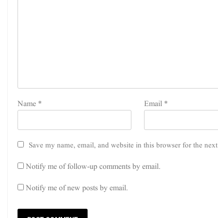
Name
*
Email
*
ک
Save my name, email, and website in this browser for the nex
Notify me of follow-up comments by email.
Notify me of new posts by email.