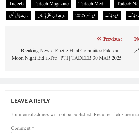
Tadeeb
Tadeeb Magazine
Tadeeb Media
Tadeeb Ne
ر مبارک
عید مبارک
عید الفطر 2025
رویتِ ہلال کمیٹی پاکستان
رویتِ ہلال کمیٹی
Post
Previous:
Ne
navigation
نبر
Breaking News | Ruet-e-Hilal Committee Pakistan |
Moon Night Eid al-Fitr | PTI | TADEEB 30 MAR 2025
LEAVE A REPLY
Your email address will not be published.
Required fields are m
Comment
*