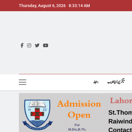
Skip
Thursday, August 6, 2026
8:33:15 AM
to
content
میگزین/نیاتادیب
رابطہ