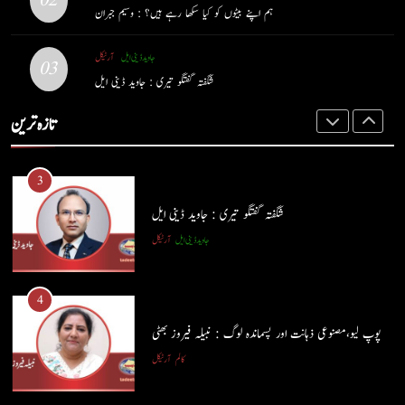
02
کالم
آرٹیکل
ہم اپنے بیٹوں کو کیا سکھا رہے ہیں؟ : وسیم جبران
شگفتہ گفتگو تیری : جاوید ڈینی ایل
جاوید ڈینی ایل
آرٹیکل
جاوید ڈینی ایل
آرٹیکل
3
03
شگفتہ گفتگو تیری : جاوید ڈینی ایل
شگفتہ گفتگو تیری : جاوید ڈینی ایل
4
تازہ ترین
جاوید ڈینی ایل
آرٹیکل
پوپ لیو،مصنوعی ذہانت اور پسماندہ لوگ : نبیلہ فیروز بھٹی
کالم
آرٹیکل
4
پوپ لیو،مصنوعی ذہانت اور پسماندہ لوگ : نبیلہ فیروز بھٹی
5
کالم
آرٹیکل
کوہساروں کی آغوش میں چند یادگار دن: جاوید ڈینی ایل
جاوید ڈینی ایل
آرٹیکل
5
کوہساروں کی آغوش میں چند یادگار دن: جاوید ڈینی ایل
6
جاوید ڈینی ایل
آرٹیکل
ایمان،عقل اور آنے والا اِنسان : ڈاکٹر ایورسٹ جان
ڈاکٹر ایورسٹ جان
آرٹیکل