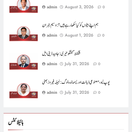
August 3, 2026
admin
0
ہم اپنے بیٹوں کو کیا سکھا رہے ہیں؟ : وسیم جبران
August 1, 2026
admin
0
شگفتہ گفتگو تیری : جاوید ڈینی ایل
July 31, 2026
admin
0
پوپ لیو،مصنوعی ذہانت اور پسماندہ لوگ : نبیلہ فیروز بھٹی
July 31, 2026
admin
0
ہائیلائٹس