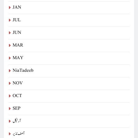
JAN
JUL
JUN
MAR
MAY
NiaTadeeb
NOV
OCT
SEP
آرٹیکل
آصف نذیر