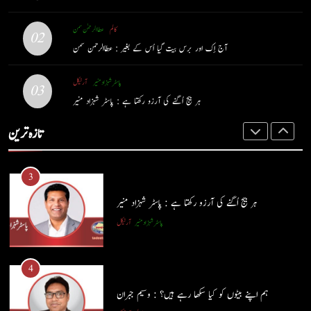
حب الوطنی اور مذہبی وابستگی : نبیلہ فیروز بھٹی
2
کالم
عطا الرحمٰن سمن
02
کالم
آرٹیکل
آج اِک اور برس بیت گیا اُس کے بغیر : عطاالرحمن سمن
آج اِک اور برس بیت گیا اُس کے بغیر : عطاالرحمن سمن
کالم
عطا الرحمٰن سمن
پاسٹر شہزاد منیر
آرٹیکل
2
03
ہر بیج اُگنے کی آرزو رکھتا ہے : پاسٹر شہزاد منیر
آج اِک اور برس بیت گیا اُس کے بغیر : عطاالرحمن سمن
3
تازہ ترین
کالم
عطا الرحمٰن سمن
ہر بیج اُگنے کی آرزو رکھتا ہے : پاسٹر شہزاد منیر
پاسٹر شہزاد منیر
آرٹیکل
3
ہر بیج اُگنے کی آرزو رکھتا ہے : پاسٹر شہزاد منیر
4
پاسٹر شہزاد منیر
آرٹیکل
ہم اپنے بیٹوں کو کیا سکھا رہے ہیں؟ : وسیم جبران
کالم
آرٹیکل
4
ہم اپنے بیٹوں کو کیا سکھا رہے ہیں؟ : وسیم جبران
5