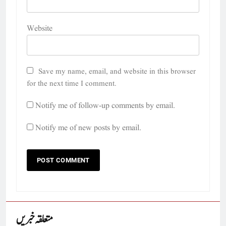
Website
Save my name, email, and website in this browser
for the next time I comment.
Notify me of follow-up comments by email.
Notify me of new posts by email.
متعلقہ خبریں