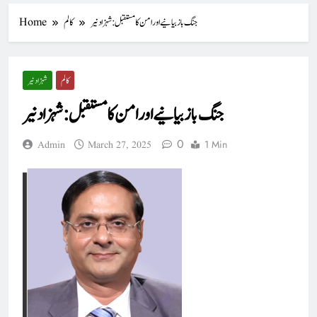
جنگ باز بیانیے اور امن کا مستقبل : شہزاد نیر
کالم
Home
کالم
شہزاد نیر
جنگ باز بیانیے اور امن کا مستقبل : شہزاد نیر
0
1 Min
Admin
March 27, 2025