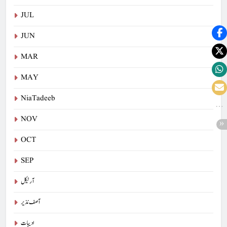
JUL
JUN
MAR
MAY
NiaTadeeb
NOV
OCT
SEP
آرٹیکل
آصف نذیر
ادیبات