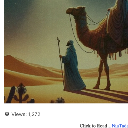
Views:
1,272
Click to Read …
NiaTad