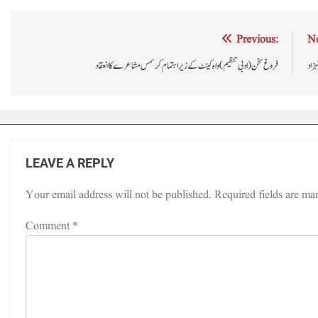
Post
Previous:
Ne
navigation
زاد
فروغ سخن (ادبی تنظیم) واہ کینٹ کے زیر اہتمام کرسمس مشاعرے کا انعقاد
LEAVE A REPLY
Your email address will not be published.
Required fields are m
Comment
*