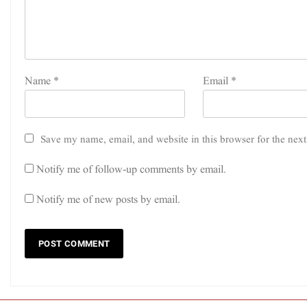
Name
*
Email
*
Save my name, email, and website in this browser for the nex
Notify me of follow-up comments by email.
Notify me of new posts by email.
ک