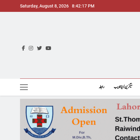
Skip
Saturday, August 8, 2026
8:42:19 PM
to
content
میگزین/نیاتادیب
رابطہ