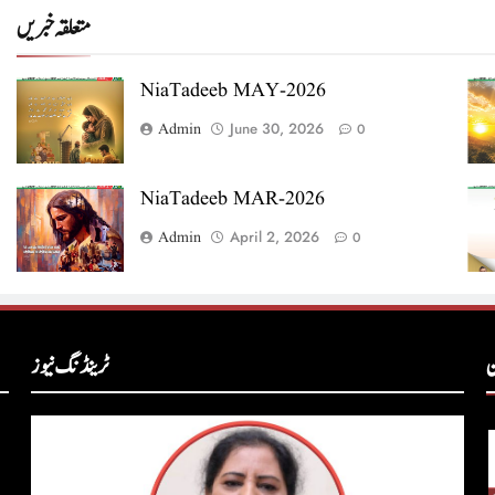
متعلقہ خبریں
NiaTadeeb MAY-2026
Admin
June 30, 2026
0
NiaTadeeb MAR-2026
Admin
April 2, 2026
0
ن
ٹرینڈنگ نیوز