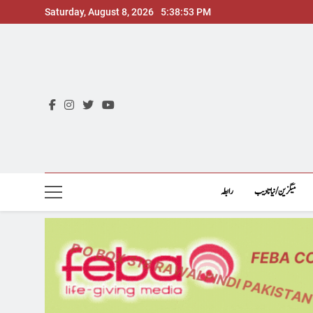
Skip
Saturday, August 8, 2026
5:38:55 PM
to
content
میگزین/نیاتادیب
رابطہ