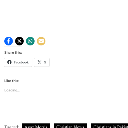
Share this:
Facebook
X
Like this:
Loading...