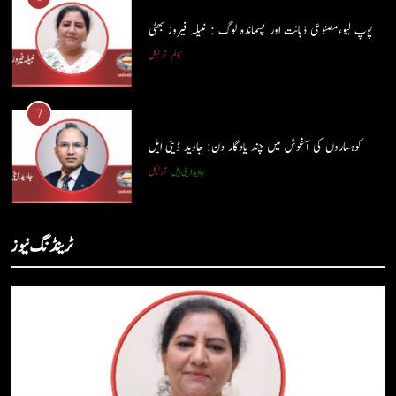
جاوید ڈینی ایل
آرٹیکل
پوپ لیو،مصنوعی ذہانت اور پسماندہ لوگ : نبیلہ فیروز بھٹی
کالم
آرٹیکل
6
پوپ لیو،مصنوعی ذہانت اور پسماندہ لوگ : نبیلہ فیروز بھٹی
7
کالم
آرٹیکل
کوہساروں کی آغوش میں چند یادگار دن: جاوید ڈینی ایل
جاوید ڈینی ایل
آرٹیکل
7
کوہساروں کی آغوش میں چند یادگار دن: جاوید ڈینی ایل
8
ٹرینڈنگ نیوز
جاوید ڈینی ایل
آرٹیکل
ایمان،عقل اور آنے والا اِنسان : ڈاکٹر ایورسٹ جان
ڈاکٹر ایورسٹ جان
آرٹیکل
8
ایمان،عقل اور آنے والا اِنسان : ڈاکٹر ایورسٹ جان
1
ڈاکٹر ایورسٹ جان
آرٹیکل
حب الوطنی اور مذہبی وابستگی : نبیلہ فیروز بھٹی