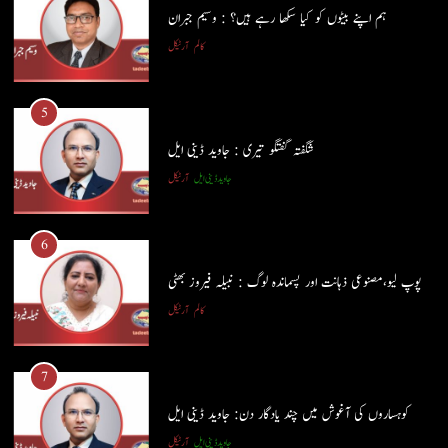
ہم اپنے بیٹوں کو کیا سکھا رہے ہیں؟ : وسیم جبران
5
کالم
آرٹیکل
شگفتہ گفتگو تیری : جاوید ڈینی ایل
جاوید ڈینی ایل
آرٹیکل
5
شگفتہ گفتگو تیری : جاوید ڈینی ایل
6
جاوید ڈینی ایل
آرٹیکل
پوپ لیو،مصنوعی ذہانت اور پسماندہ لوگ : نبیلہ فیروز بھٹی
کالم
آرٹیکل
6
پوپ لیو،مصنوعی ذہانت اور پسماندہ لوگ : نبیلہ فیروز بھٹی
7
کالم
آرٹیکل
کوہساروں کی آغوش میں چند یادگار دن: جاوید ڈینی ایل
جاوید ڈینی ایل
آرٹیکل
7
کوہساروں کی آغوش میں چند یادگار دن: جاوید ڈینی ایل
8
جاوید ڈینی ایل
آرٹیکل