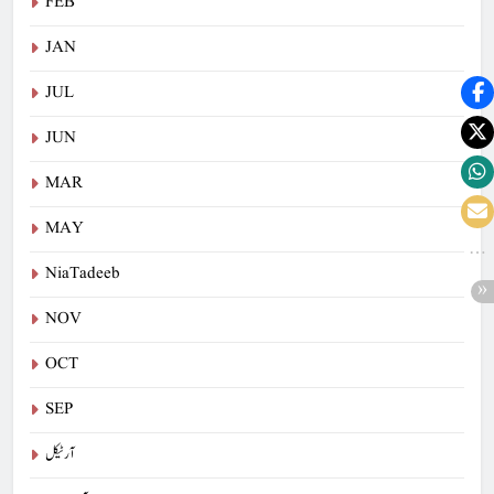
FEB
JAN
JUL
JUN
MAR
MAY
NiaTadeeb
NOV
OCT
SEP
آرٹیکل