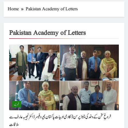
Home
Pakistan Academy of Letters
Pakistan Academy of Letters
خبریں
فروغِ سخن کے وفد کی چیئرپرسن (اکادمی ادبیات پاکستان) پروفیسر ڈاکٹر نجیبہ عارف سے
ملاقات