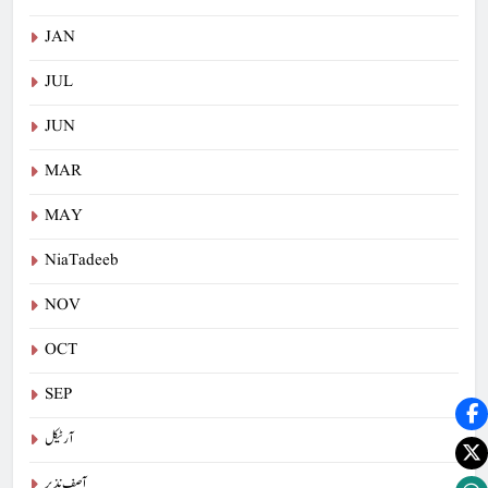
JAN
JUL
JUN
MAR
MAY
NiaTadeeb
NOV
OCT
SEP
آرٹیکل
آصف نذیر