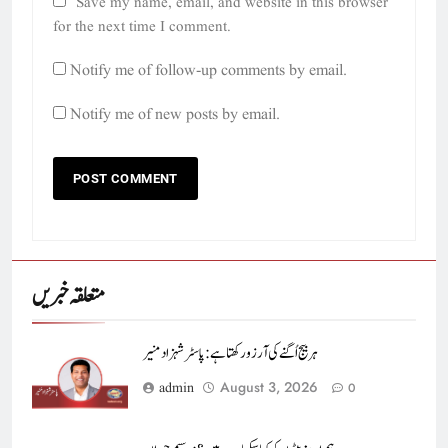
Save my name, email, and website in this browser
for the next time I comment.
Notify me of follow-up comments by email.
Notify me of new posts by email.
متعلقہ خبریں
ہر بیج اُگنے کی آرزو رکھتا ہے : پاسٹر شہزاد منیر
August 3, 2026
admin
0