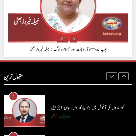
3
شگفتہ گفتگو تیری : جاوید ڈینی ایل
جاوید ڈینی ایل
آرٹیکل
کالم
آرٹیکل
پوپ لیو،مصنوعی ذہانت اور پسماندہ لوگ : نبیلہ فیروز بھٹی
4
پوپ لیو،مصنوعی ذہانت اور پسماندہ لوگ : نبیلہ فیروز بھٹی
مقبول ترین
کالم
آرٹیکل
5
کوہساروں کی آغوش میں چند یادگار دن: جاوید ڈینی ایل
جاوید ڈینی ایل
آرٹیکل
5
کوہساروں کی آغوش میں چند یادگار دن: جاوید ڈینی ایل