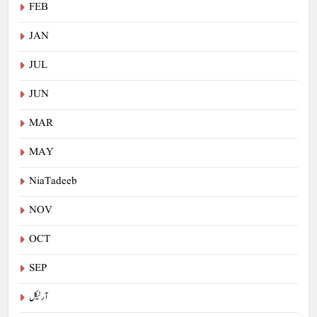
FEB
JAN
JUL
JUN
MAR
MAY
NiaTadeeb
NOV
OCT
SEP
آرٹیکل