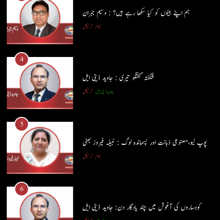
ہم اپنے بیٹوں کو کیا سکھا رہے ہیں؟ : وسیم جبران
4
کالم
آرٹیکل
شگفتہ گفتگو تیری : جاوید ڈینی ایل
جاوید ڈینی ایل
آرٹیکل
4
شگفتہ گفتگو تیری : جاوید ڈینی ایل
5
جاوید ڈینی ایل
آرٹیکل
پوپ لیو،مصنوعی ذہانت اور پسماندہ لوگ : نبیلہ فیروز بھٹی
کالم
آرٹیکل
5
پوپ لیو،مصنوعی ذہانت اور پسماندہ لوگ : نبیلہ فیروز بھٹی
6
کالم
آرٹیکل
کوہساروں کی آغوش میں چند یادگار دن: جاوید ڈینی ایل
جاوید ڈینی ایل
آرٹیکل
6
کوہساروں کی آغوش میں چند یادگار دن: جاوید ڈینی ایل
7