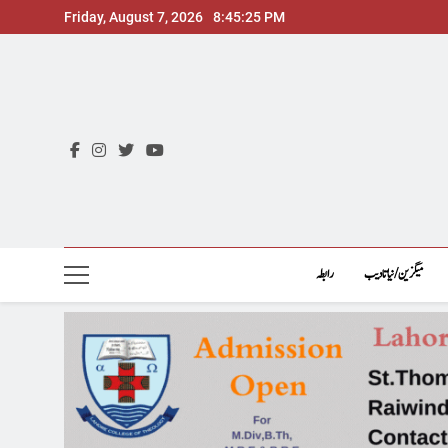
Skip
Friday, August 7, 2026
8:45:26 PM
to
content
میگزین/نیاتادیب
رابطہ