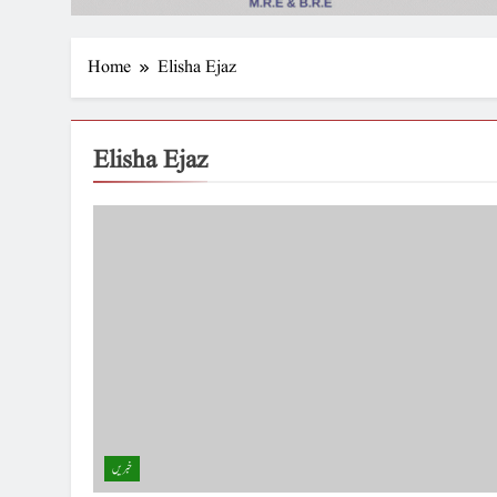
Home
Elisha Ejaz
Elisha Ejaz
خبریں