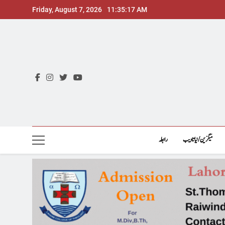
Skip
Friday, August 7, 2026
11:35:18 AM
to
content
میگزین/نیاتادیب
رابطہ