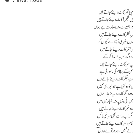
Views:
1,689
 یا ثمر کاٹ دیئے جاتے ہیں
ہیں شجر! کاٹ دیئے جاتے ہیں
 بصیرت، نہ بصارت ہے یہاں
لِ نظر کاٹ دیئے جاتے ہیں
ہیں شہری تو بتا دے کیوں کر
ر بشر کاٹ دیئے جاتے ہیں
ردہ گنہ سر پہ مسلط کر کے
پہ سر کاٹ دیئے جاتے ہیں
ن کے پیغام کی رسوائی ہے
ِ جگر کاٹ دیئے جاتے ہیں
 تو وہ بھی ہے جو تیرا ہی نہیں
 و نگر کاٹ دیئے جاتے ہیں
یں، ٹی وی پہ، نہ اخبار میں ہیں
و خبر کاٹ دیئے جاتے ہیں
 مگر اب رات بھی سرخی مائل
ام و سحر کاٹ دیئے جاتے ہیں
ئے نہیں، اور نہ تولے عادلؔ