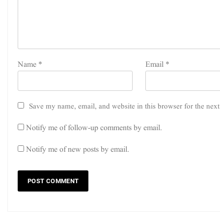
Name
*
Email
*
Save my name, email, and website in this browser for the nex
Notify me of follow-up comments by email.
Notify me of new posts by email.
ک