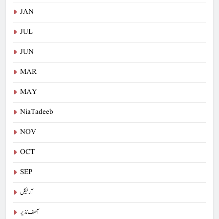
JAN
JUL
JUN
MAR
MAY
NiaTadeeb
NOV
OCT
SEP
آرٹیکل
آصف نذیر