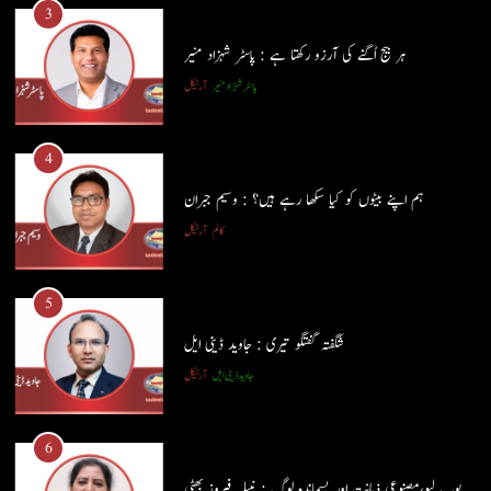
3
ہر بیج اُگنے کی آرزو رکھتا ہے : پاسٹر شہزاد منیر
4
پاسٹر شہزاد منیر
آرٹیکل
ہم اپنے بیٹوں کو کیا سکھا رہے ہیں؟ : وسیم جبران
کالم
آرٹیکل
4
ہم اپنے بیٹوں کو کیا سکھا رہے ہیں؟ : وسیم جبران
5
کالم
آرٹیکل
شگفتہ گفتگو تیری : جاوید ڈینی ایل
جاوید ڈینی ایل
آرٹیکل
5
شگفتہ گفتگو تیری : جاوید ڈینی ایل
6
جاوید ڈینی ایل
آرٹیکل
پوپ لیو،مصنوعی ذہانت اور پسماندہ لوگ : نبیلہ فیروز بھٹی
کالم
آرٹیکل
6
پوپ لیو،مصنوعی ذہانت اور پسماندہ لوگ : نبیلہ فیروز بھٹی