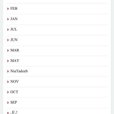
FEB
JAN
JUL
JUN
MAR
MAY
NiaTadeeb
NOV
OCT
SEP
آرٹیکل