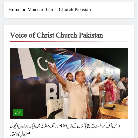
Home
Voice of Christ Church Pakistan
Voice of Christ Church Pakistan
خبریں
وائس آف کرائسٹ چرچ پاکستان کے زیرِ اہتمام نارنگ منڈی میں ایک روزہ ریوائیول
فیسٹیول کا انعقاد