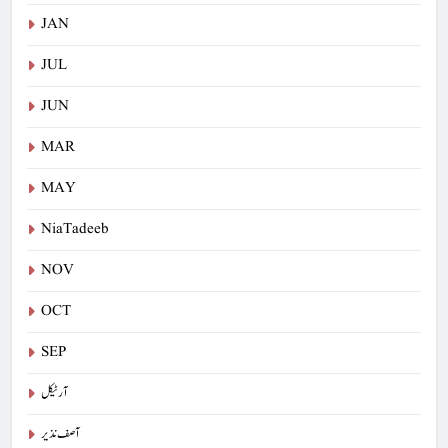
JAN
JUL
JUN
MAR
MAY
NiaTadeeb
NOV
OCT
SEP
آرٹیکل
آصف نذیر