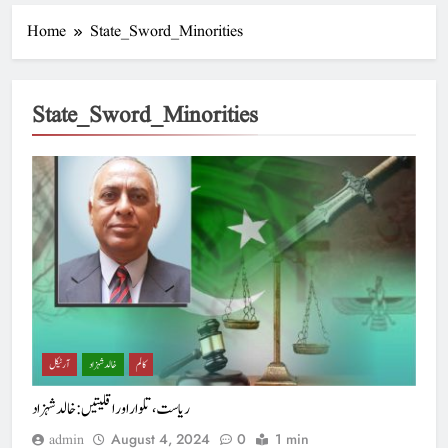
Home
State_Sword_Minorities
State_Sword_Minorities
کالم
خالد شہزاد
آرٹیکل
ریاست ، تلوار اور اقلیتیں : خالد شہزاد
August 4, 2024
0
1 min
admin