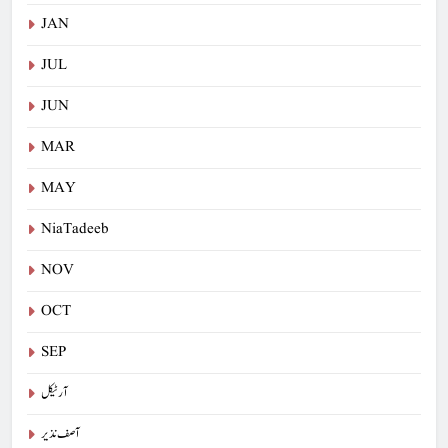
JAN
JUL
JUN
MAR
MAY
NiaTadeeb
NOV
OCT
SEP
آرٹیکل
آصف نذیر