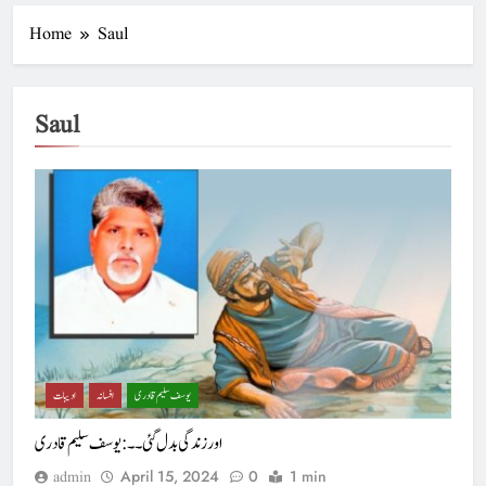
Home
Saul
Saul
یوسف سلیم قادری
افسانہ
ادیبات
اور زندگی بدل گئی ۔۔: یوسف سلیم قادری
April 15, 2024
0
1 min
admin