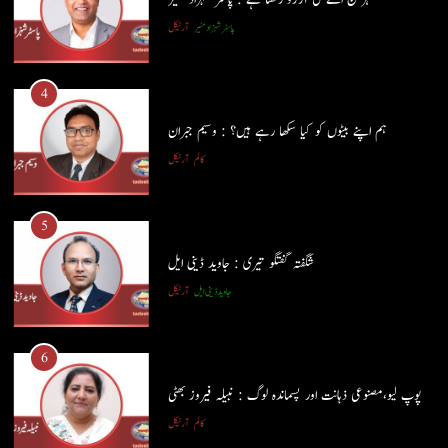
4
پاسٹر شہزاد منیر
آرٹیکل
ہم اپنے بیٹوں کو کیا سکھا رہے ہیں؟ : وسیم جبران
کالم
آرٹیکل
4
ہم اپنے بیٹوں کو کیا سکھا رہے ہیں؟ : وسیم جبران
5
کالم
آرٹیکل
شگفتہ گفتگو تیری : جاوید ڈینی ایل
جاوید ڈینی ایل
آرٹیکل
5
شگفتہ گفتگو تیری : جاوید ڈینی ایل
6
جاوید ڈینی ایل
آرٹیکل
پوپ لیو،مصنوعی ذہانت اور پسماندہ لوگ : نبیلہ فیروز بھٹی
کالم
آرٹیکل
6
پوپ لیو،مصنوعی ذہانت اور پسماندہ لوگ : نبیلہ فیروز بھٹی
7
کالم
آرٹیکل
کوہساروں کی آغوش میں چند یادگار دن: جاوید ڈینی ایل