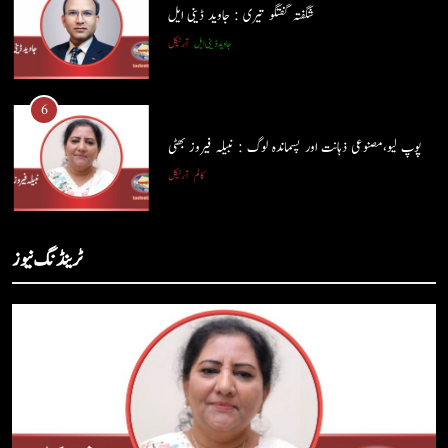
شگفتہ گفتگو تیری : جاوید ڈینی ایل
جاوید ڈینی ایل
آرٹیکل
5
شگفتہ گفتگو تیری : جاوید ڈینی ایل
6
جاوید ڈینی ایل
آرٹیکل
پوپ لیو،مصنوعی ذہانت اور پسماندہ لوگ : نبیلہ فیروز بھٹی
کالم
آرٹیکل
6
پوپ لیو،مصنوعی ذہانت اور پسماندہ لوگ : نبیلہ فیروز بھٹی
7
ٹرینڈنگ نیوز
کالم
آرٹیکل
کوہساروں کی آغوش میں چند یادگار دن: جاوید ڈینی ایل
جاوید ڈینی ایل
آرٹیکل
7
کوہساروں کی آغوش میں چند یادگار دن: جاوید ڈینی ایل
8
جاوید ڈینی ایل
آرٹیکل
ایمان،عقل اور آنے والا اِنسان : ڈاکٹر ایورسٹ جان
ڈاکٹر ایورسٹ جان
آرٹیکل