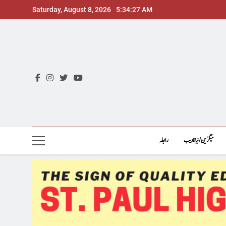
Skip
Saturday, August 8, 2026
5:34:28 AM
to
content
میگزین/نیاتادیب
رابطہ