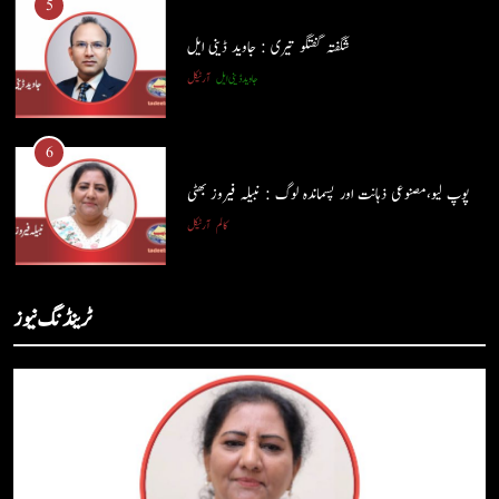
5
شگفتہ گفتگو تیری : جاوید ڈینی ایل
جاوید ڈینی ایل
آرٹیکل
5
شگفتہ گفتگو تیری : جاوید ڈینی ایل
6
جاوید ڈینی ایل
آرٹیکل
پوپ لیو،مصنوعی ذہانت اور پسماندہ لوگ : نبیلہ فیروز بھٹی
کالم
آرٹیکل
6
پوپ لیو،مصنوعی ذہانت اور پسماندہ لوگ : نبیلہ فیروز بھٹی
7
ٹرینڈنگ نیوز
کالم
آرٹیکل
کوہساروں کی آغوش میں چند یادگار دن: جاوید ڈینی ایل
جاوید ڈینی ایل
آرٹیکل
7
کوہساروں کی آغوش میں چند یادگار دن: جاوید ڈینی ایل
8
جاوید ڈینی ایل
آرٹیکل
ایمان،عقل اور آنے والا اِنسان : ڈاکٹر ایورسٹ جان