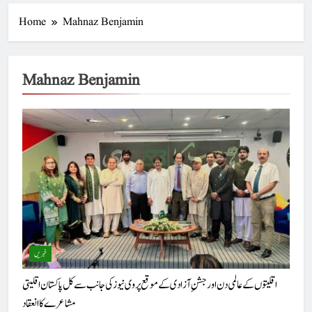
Home
Mahnaz Benjamin
Mahnaz Benjamin
خبریں
اقلیتوں کے عالمی دن اور جشنِ آزادی کے موقع پر وی نیوز کی جانب سے کل پاکستان اقلیتی
مشاعرے کا انعقاد