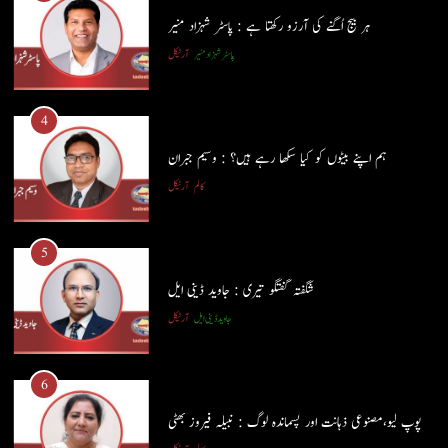
ہر بیج اُگنے کی آرزو رکھتا ہے : پاسٹر شہزاد منیر
4
پاسٹر شہزاد منیر
آرٹیکل
ہم اپنے بیٹوں کو کیا سکھا رہے ہیں؟ : وسیم جبران
کالم
آرٹیکل
4
ہم اپنے بیٹوں کو کیا سکھا رہے ہیں؟ : وسیم جبران
5
کالم
آرٹیکل
شگفتہ گفتگو تیری : جاوید ڈینی ایل
جاوید ڈینی ایل
آرٹیکل
5
شگفتہ گفتگو تیری : جاوید ڈینی ایل
6
جاوید ڈینی ایل
آرٹیکل
پوپ لیو،مصنوعی ذہانت اور پسماندہ لوگ : نبیلہ فیروز بھٹی
کالم
آرٹیکل
6
پوپ لیو،مصنوعی ذہانت اور پسماندہ لوگ : نبیلہ فیروز بھٹی
7