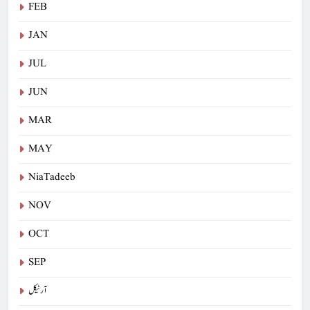
FEB
JAN
JUL
JUN
MAR
MAY
NiaTadeeb
NOV
OCT
SEP
آرٹیکل