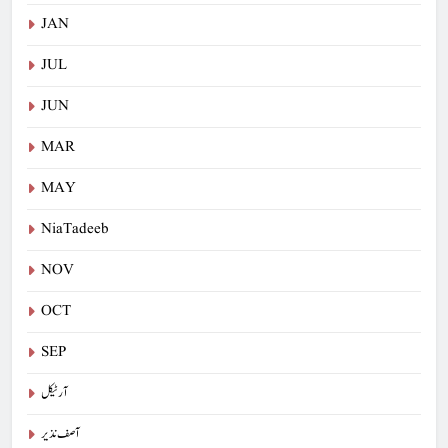
JAN
JUL
JUN
MAR
MAY
NiaTadeeb
NOV
OCT
SEP
آرٹیکل
آصف نذیر