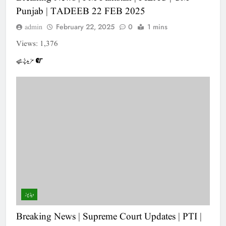
Punjab | TADEEB 22 FEB 2025
February 22, 2025
0
1 mins
admin
Views: 1,376
مزید پڑھیے
ویڈیوز
Breaking News | Supreme Court Updates | PTI |