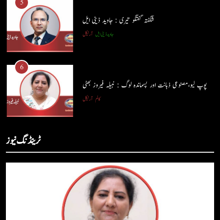
5
شگفتہ گفتگو تیری : جاوید ڈینی ایل
جاوید ڈینی ایل
آرٹیکل
5
شگفتہ گفتگو تیری : جاوید ڈینی ایل
6
جاوید ڈینی ایل
آرٹیکل
پوپ لیو،مصنوعی ذہانت اور پسماندہ لوگ : نبیلہ فیروز بھٹی
کالم
آرٹیکل
6
پوپ لیو،مصنوعی ذہانت اور پسماندہ لوگ : نبیلہ فیروز بھٹی
7
ٹرینڈنگ نیوز
کالم
آرٹیکل
کوہساروں کی آغوش میں چند یادگار دن: جاوید ڈینی ایل
جاوید ڈینی ایل
آرٹیکل
7
کوہساروں کی آغوش میں چند یادگار دن: جاوید ڈینی ایل
8
جاوید ڈینی ایل
آرٹیکل
ایمان،عقل اور آنے والا اِنسان : ڈاکٹر ایورسٹ جان