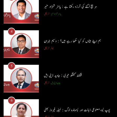
ہر بیج اُگنے کی آرزو رکھتا ہے : پاسٹر شہزاد منیر
4
پاسٹر شہزاد منیر
آرٹیکل
ہم اپنے بیٹوں کو کیا سکھا رہے ہیں؟ : وسیم جبران
کالم
آرٹیکل
4
ہم اپنے بیٹوں کو کیا سکھا رہے ہیں؟ : وسیم جبران
5
کالم
آرٹیکل
شگفتہ گفتگو تیری : جاوید ڈینی ایل
جاوید ڈینی ایل
آرٹیکل
5
شگفتہ گفتگو تیری : جاوید ڈینی ایل
6
جاوید ڈینی ایل
آرٹیکل
پوپ لیو،مصنوعی ذہانت اور پسماندہ لوگ : نبیلہ فیروز بھٹی
کالم
آرٹیکل
6
پوپ لیو،مصنوعی ذہانت اور پسماندہ لوگ : نبیلہ فیروز بھٹی
7