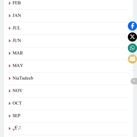
FEB
JAN
JUL
JUN
MAR
MAY
NiaTadeeb
NOV
OCT
SEP
آرٹیکل