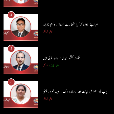
ہم اپنے بیٹوں کو کیا سکھا رہے ہیں؟ : وسیم جبران
کالم
آرٹیکل
4
ہم اپنے بیٹوں کو کیا سکھا رہے ہیں؟ : وسیم جبران
5
کالم
آرٹیکل
شگفتہ گفتگو تیری : جاوید ڈینی ایل
جاوید ڈینی ایل
آرٹیکل
5
شگفتہ گفتگو تیری : جاوید ڈینی ایل
6
جاوید ڈینی ایل
آرٹیکل
پوپ لیو،مصنوعی ذہانت اور پسماندہ لوگ : نبیلہ فیروز بھٹی
کالم
آرٹیکل
6
پوپ لیو،مصنوعی ذہانت اور پسماندہ لوگ : نبیلہ فیروز بھٹی
7
کالم
آرٹیکل
کوہساروں کی آغوش میں چند یادگار دن: جاوید ڈینی ایل
جاوید ڈینی ایل
آرٹیکل