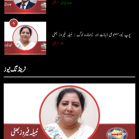
جاوید ڈینی ایل
آرٹیکل
5
شگفتہ گفتگو تیری : جاوید ڈینی ایل
6
جاوید ڈینی ایل
آرٹیکل
پوپ لیو،مصنوعی ذہانت اور پسماندہ لوگ : نبیلہ فیروز بھٹی
کالم
آرٹیکل
6
پوپ لیو،مصنوعی ذہانت اور پسماندہ لوگ : نبیلہ فیروز بھٹی
7
ٹرینڈنگ نیوز
کالم
آرٹیکل
کوہساروں کی آغوش میں چند یادگار دن: جاوید ڈینی ایل
جاوید ڈینی ایل
آرٹیکل
7
کوہساروں کی آغوش میں چند یادگار دن: جاوید ڈینی ایل
8
جاوید ڈینی ایل
آرٹیکل
ایمان،عقل اور آنے والا اِنسان : ڈاکٹر ایورسٹ جان
ڈاکٹر ایورسٹ جان
آرٹیکل
8