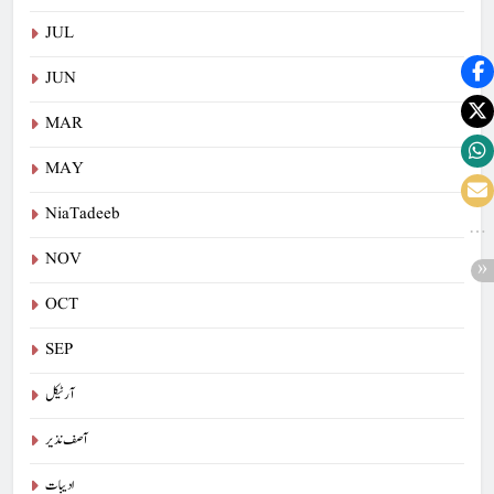
JUL
JUN
MAR
MAY
NiaTadeeb
NOV
OCT
SEP
آرٹیکل
آصف نذیر
ادیبات