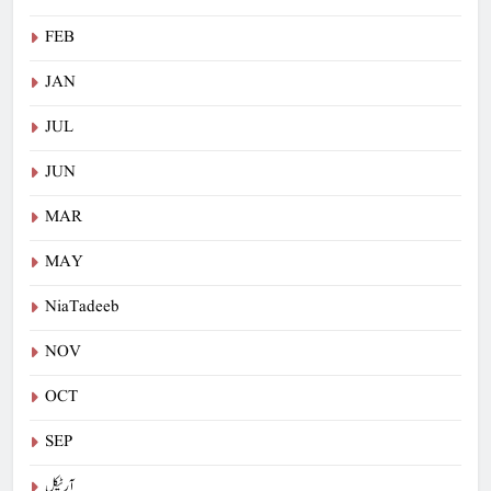
FEB
JAN
JUL
JUN
MAR
MAY
NiaTadeeb
NOV
OCT
SEP
آرٹیکل