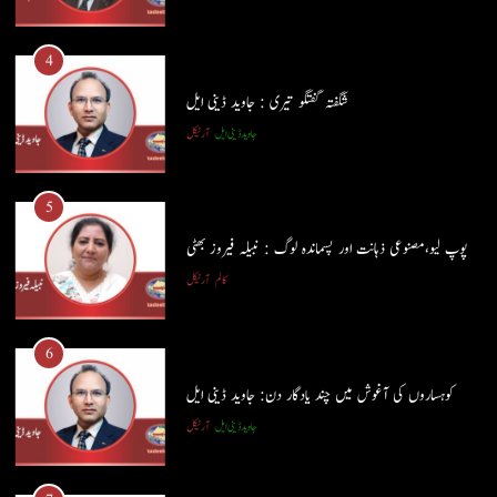
4
شگفتہ گفتگو تیری : جاوید ڈینی ایل
5
جاوید ڈینی ایل
آرٹیکل
پوپ لیو،مصنوعی ذہانت اور پسماندہ لوگ : نبیلہ فیروز بھٹی
کالم
آرٹیکل
5
پوپ لیو،مصنوعی ذہانت اور پسماندہ لوگ : نبیلہ فیروز بھٹی
6
کالم
آرٹیکل
کوہساروں کی آغوش میں چند یادگار دن: جاوید ڈینی ایل
جاوید ڈینی ایل
آرٹیکل
6
کوہساروں کی آغوش میں چند یادگار دن: جاوید ڈینی ایل
7
جاوید ڈینی ایل
آرٹیکل
ایمان،عقل اور آنے والا اِنسان : ڈاکٹر ایورسٹ جان
ڈاکٹر ایورسٹ جان
آرٹیکل
7
ایمان،عقل اور آنے والا اِنسان : ڈاکٹر ایورسٹ جان