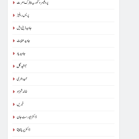
پروفیسر وکٹوریہ پیٹرک امرت
پریس ریلیز
جاوید ڈینی ایل
جاوید عنایت
جاوید یاد
جمشید گِل
حمید ہنری
خالد شہزاد
خبریں
ڈاکٹر ایورسٹ جان
ڈاکٹر پریا تابیتا