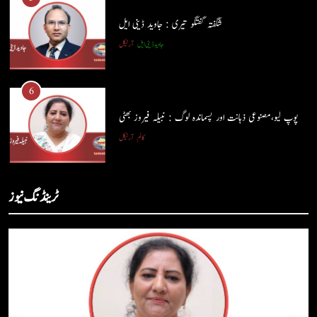
شگفتہ گفتگو تیری : جاوید ڈینی ایل
جاوید ڈینی ایل
آرٹیکل
5
شگفتہ گفتگو تیری : جاوید ڈینی ایل
6
جاوید ڈینی ایل
آرٹیکل
پوپ لیو،مصنوعی ذہانت اور پسماندہ لوگ : نبیلہ فیروز بھٹی
کالم
آرٹیکل
6
پوپ لیو،مصنوعی ذہانت اور پسماندہ لوگ : نبیلہ فیروز بھٹی
7
ٹرینڈنگ نیوز
کالم
آرٹیکل
کوہساروں کی آغوش میں چند یادگار دن: جاوید ڈینی ایل
جاوید ڈینی ایل
آرٹیکل
7
کوہساروں کی آغوش میں چند یادگار دن: جاوید ڈینی ایل
8
جاوید ڈینی ایل
آرٹیکل
ایمان،عقل اور آنے والا اِنسان : ڈاکٹر ایورسٹ جان