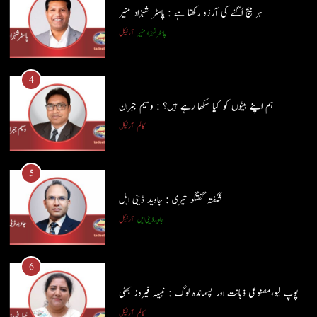
ہر بیج اُگنے کی آرزو رکھتا ہے : پاسٹر شہزاد منیر
4
پاسٹر شہزاد منیر
آرٹیکل
ہم اپنے بیٹوں کو کیا سکھا رہے ہیں؟ : وسیم جبران
کالم
آرٹیکل
4
ہم اپنے بیٹوں کو کیا سکھا رہے ہیں؟ : وسیم جبران
5
کالم
آرٹیکل
شگفتہ گفتگو تیری : جاوید ڈینی ایل
جاوید ڈینی ایل
آرٹیکل
5
شگفتہ گفتگو تیری : جاوید ڈینی ایل
6
جاوید ڈینی ایل
آرٹیکل
پوپ لیو،مصنوعی ذہانت اور پسماندہ لوگ : نبیلہ فیروز بھٹی
کالم
آرٹیکل
6
پوپ لیو،مصنوعی ذہانت اور پسماندہ لوگ : نبیلہ فیروز بھٹی
7
کالم
آرٹیکل