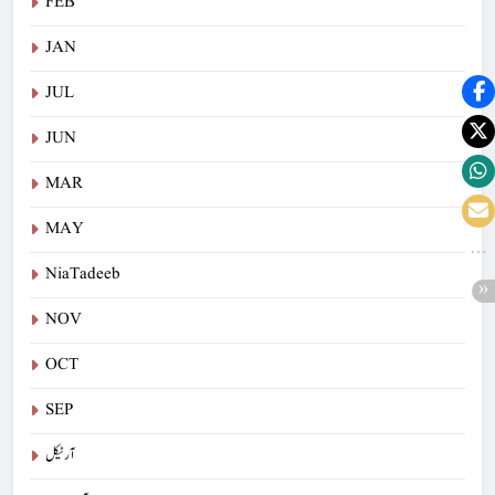
FEB
JAN
JUL
JUN
MAR
MAY
NiaTadeeb
NOV
OCT
SEP
آرٹیکل