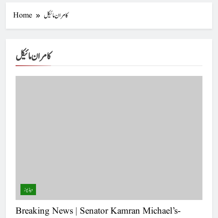
کامران مائیکل
Home
کامران مائیکل
ویڈیوز
Breaking News | Senator Kamran Michael’s-