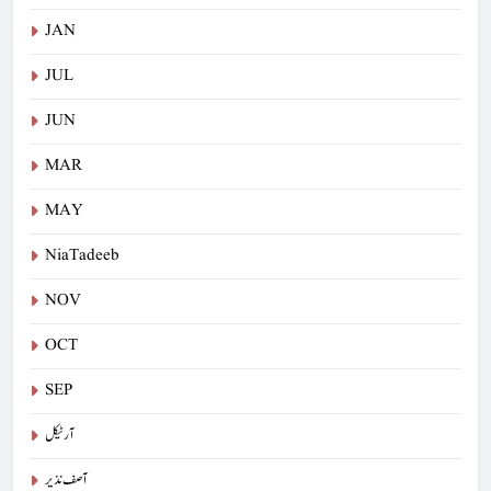
JAN
JUL
JUN
MAR
MAY
NiaTadeeb
NOV
OCT
SEP
آرٹیکل
آصف نذیر