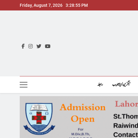
Skip
Friday, August 7, 2026
3:28:57 PM
to
content
میگزین/نیاتادیب
رابطہ