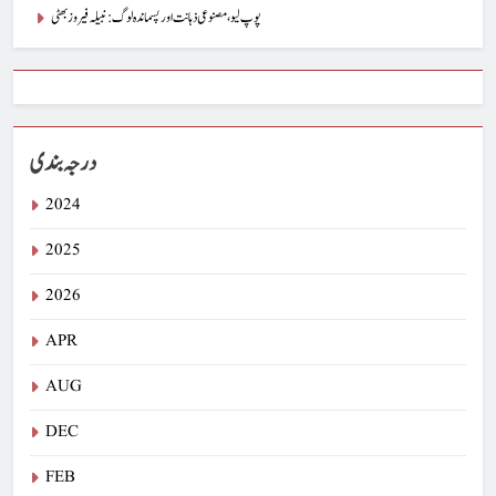
پوپ لیو،مصنوعی ذہانت اور پسماندہ لوگ : نبیلہ فیروز بھٹی
درجہ بندی
2024
2025
2026
APR
AUG
DEC
FEB