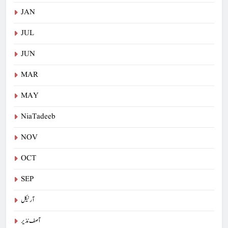
JAN
JUL
JUN
MAR
MAY
NiaTadeeb
NOV
OCT
SEP
آرٹیکل
آصف نذیر