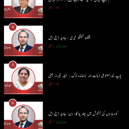
4
کالم
آرٹیکل
شگفتہ گفتگو تیری : جاوید ڈینی ایل
جاوید ڈینی ایل
آرٹیکل
4
شگفتہ گفتگو تیری : جاوید ڈینی ایل
5
جاوید ڈینی ایل
آرٹیکل
پوپ لیو،مصنوعی ذہانت اور پسماندہ لوگ : نبیلہ فیروز بھٹی
کالم
آرٹیکل
5
پوپ لیو،مصنوعی ذہانت اور پسماندہ لوگ : نبیلہ فیروز بھٹی
6
کالم
آرٹیکل
کوہساروں کی آغوش میں چند یادگار دن: جاوید ڈینی ایل
جاوید ڈینی ایل
آرٹیکل
6
کوہساروں کی آغوش میں چند یادگار دن: جاوید ڈینی ایل
7
جاوید ڈینی ایل
آرٹیکل
ایمان،عقل اور آنے والا اِنسان : ڈاکٹر ایورسٹ جان