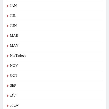
JAN
JUL
JUN
MAR
MAY
NiaTadeeb
NOV
OCT
SEP
آرٹیکل
آصف نذیر