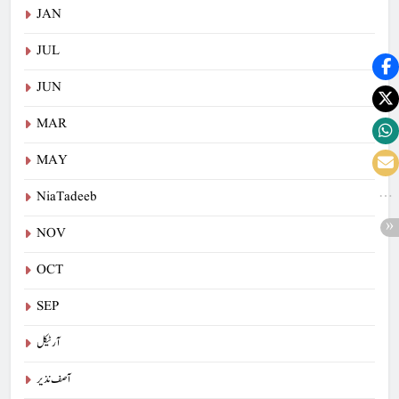
JAN
JUL
JUN
MAR
MAY
NiaTadeeb
NOV
OCT
SEP
آرٹیکل
آصف نذیر