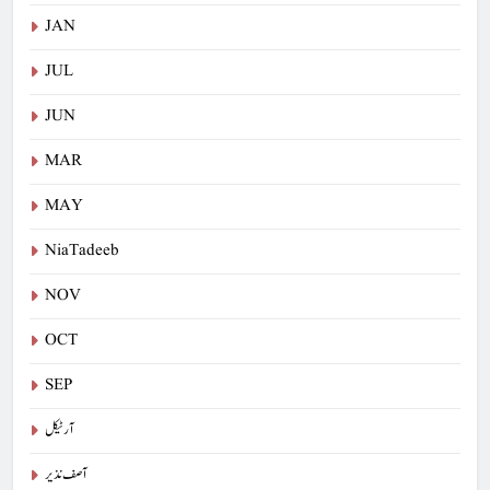
JAN
JUL
JUN
MAR
MAY
NiaTadeeb
NOV
OCT
SEP
آرٹیکل
آصف نذیر