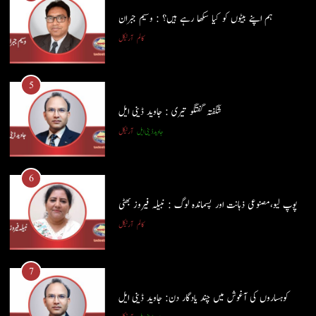
ہم اپنے بیٹوں کو کیا سکھا رہے ہیں؟ : وسیم جبران
5
کالم
آرٹیکل
شگفتہ گفتگو تیری : جاوید ڈینی ایل
جاوید ڈینی ایل
آرٹیکل
5
شگفتہ گفتگو تیری : جاوید ڈینی ایل
6
جاوید ڈینی ایل
آرٹیکل
پوپ لیو،مصنوعی ذہانت اور پسماندہ لوگ : نبیلہ فیروز بھٹی
کالم
آرٹیکل
6
پوپ لیو،مصنوعی ذہانت اور پسماندہ لوگ : نبیلہ فیروز بھٹی
7
کالم
آرٹیکل
کوہساروں کی آغوش میں چند یادگار دن: جاوید ڈینی ایل
جاوید ڈینی ایل
آرٹیکل
7
کوہساروں کی آغوش میں چند یادگار دن: جاوید ڈینی ایل
8