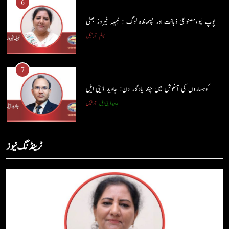
6
جاوید ڈینی ایل
آرٹیکل
پوپ لیو،مصنوعی ذہانت اور پسماندہ لوگ : نبیلہ فیروز بھٹی
کالم
آرٹیکل
6
پوپ لیو،مصنوعی ذہانت اور پسماندہ لوگ : نبیلہ فیروز بھٹی
7
کالم
آرٹیکل
کوہساروں کی آغوش میں چند یادگار دن: جاوید ڈینی ایل
جاوید ڈینی ایل
آرٹیکل
7
کوہساروں کی آغوش میں چند یادگار دن: جاوید ڈینی ایل
8
ٹرینڈنگ نیوز
جاوید ڈینی ایل
آرٹیکل
ایمان،عقل اور آنے والا اِنسان : ڈاکٹر ایورسٹ جان
ڈاکٹر ایورسٹ جان
آرٹیکل
8
ایمان،عقل اور آنے والا اِنسان : ڈاکٹر ایورسٹ جان
1
ڈاکٹر ایورسٹ جان
آرٹیکل
حب الوطنی اور مذہبی وابستگی : نبیلہ فیروز بھٹی