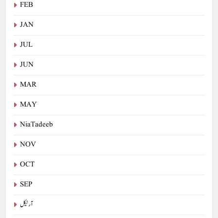
FEB
JAN
JUL
JUN
MAR
MAY
NiaTadeeb
NOV
OCT
SEP
آرٹیکل