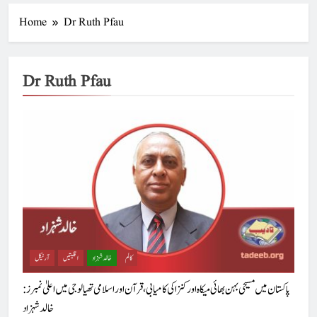
Home
Dr Ruth Pfau
Dr Ruth Pfau
کالم
خالد شہزاد
اقلیتیں
آرٹیکل
پاکستان میں مسیحی بہن بھائی میکاہ اور کنزا کی کامیابی، قرآن اور اسلامی تھیالوجی میں اعلیٰ نمبرز :
خالد شہزاد