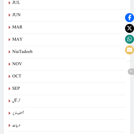
JUL
JUN
MAR
MAY
NiaTadeeb
NOV
OCT
SEP
آرٹیکل
آصف نذیر
ادیبات