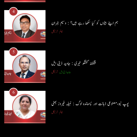
کالم
آرٹیکل
4
ہم اپنے بیٹوں کو کیا سکھا رہے ہیں؟ : وسیم جبران
5
کالم
آرٹیکل
شگفتہ گفتگو تیری : جاوید ڈینی ایل
جاوید ڈینی ایل
آرٹیکل
5
شگفتہ گفتگو تیری : جاوید ڈینی ایل
6
جاوید ڈینی ایل
آرٹیکل
پوپ لیو،مصنوعی ذہانت اور پسماندہ لوگ : نبیلہ فیروز بھٹی
کالم
آرٹیکل
6
پوپ لیو،مصنوعی ذہانت اور پسماندہ لوگ : نبیلہ فیروز بھٹی
7
کالم
آرٹیکل
کوہساروں کی آغوش میں چند یادگار دن: جاوید ڈینی ایل
جاوید ڈینی ایل
آرٹیکل
7