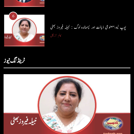
5
شگفتہ گفتگو تیری : جاوید ڈینی ایل
6
جاوید ڈینی ایل
آرٹیکل
پوپ لیو،مصنوعی ذہانت اور پسماندہ لوگ : نبیلہ فیروز بھٹی
کالم
آرٹیکل
6
پوپ لیو،مصنوعی ذہانت اور پسماندہ لوگ : نبیلہ فیروز بھٹی
7
ٹرینڈنگ نیوز
کالم
آرٹیکل
کوہساروں کی آغوش میں چند یادگار دن: جاوید ڈینی ایل
جاوید ڈینی ایل
آرٹیکل
7
کوہساروں کی آغوش میں چند یادگار دن: جاوید ڈینی ایل
8
جاوید ڈینی ایل
آرٹیکل
ایمان،عقل اور آنے والا اِنسان : ڈاکٹر ایورسٹ جان
ڈاکٹر ایورسٹ جان
آرٹیکل
8
ایمان،عقل اور آنے والا اِنسان : ڈاکٹر ایورسٹ جان