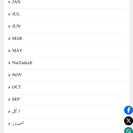
JAN
JUL
JUN
MAR
MAY
NiaTadeeb
NOV
OCT
SEP
آرٹیکل
آصف نذیر