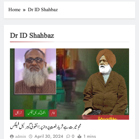
Home
Dr ID Shahbaz
Dr ID Shahbaz
کالم
انتھونی گیبرئیل فیلکس
آرٹیکل
محوِحیرت ہے ثریا رفعتِ پرواز پر : انتھونی گیبرئیل فیلکس
April 30, 2024
0
1 mins
admin