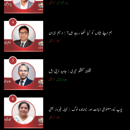
پاسٹر شہزاد منیر
آرٹیکل
ہم اپنے بیٹوں کو کیا سکھا رہے ہیں؟ : وسیم جبران
کالم
آرٹیکل
4
ہم اپنے بیٹوں کو کیا سکھا رہے ہیں؟ : وسیم جبران
5
کالم
آرٹیکل
شگفتہ گفتگو تیری : جاوید ڈینی ایل
جاوید ڈینی ایل
آرٹیکل
5
شگفتہ گفتگو تیری : جاوید ڈینی ایل
6
جاوید ڈینی ایل
آرٹیکل
پوپ لیو،مصنوعی ذہانت اور پسماندہ لوگ : نبیلہ فیروز بھٹی
کالم
آرٹیکل
6
پوپ لیو،مصنوعی ذہانت اور پسماندہ لوگ : نبیلہ فیروز بھٹی
7
کالم
آرٹیکل
کوہساروں کی آغوش میں چند یادگار دن: جاوید ڈینی ایل