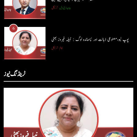
جاوید ڈینی ایل
آرٹیکل
5
شگفتہ گفتگو تیری : جاوید ڈینی ایل
6
جاوید ڈینی ایل
آرٹیکل
پوپ لیو،مصنوعی ذہانت اور پسماندہ لوگ : نبیلہ فیروز بھٹی
کالم
آرٹیکل
6
پوپ لیو،مصنوعی ذہانت اور پسماندہ لوگ : نبیلہ فیروز بھٹی
7
ٹرینڈنگ نیوز
کالم
آرٹیکل
کوہساروں کی آغوش میں چند یادگار دن: جاوید ڈینی ایل
جاوید ڈینی ایل
آرٹیکل
7
کوہساروں کی آغوش میں چند یادگار دن: جاوید ڈینی ایل
8
جاوید ڈینی ایل
آرٹیکل
ایمان،عقل اور آنے والا اِنسان : ڈاکٹر ایورسٹ جان
ڈاکٹر ایورسٹ جان
آرٹیکل
8