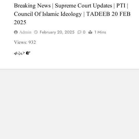
Breaking News | Supreme Court Updates | PTI |
Council Of Islamic Ideology | TADEEB 20 FEB
2025
Admin
February 20, 2025
0
1 Mins
Views: 932
مزید پڑھیے