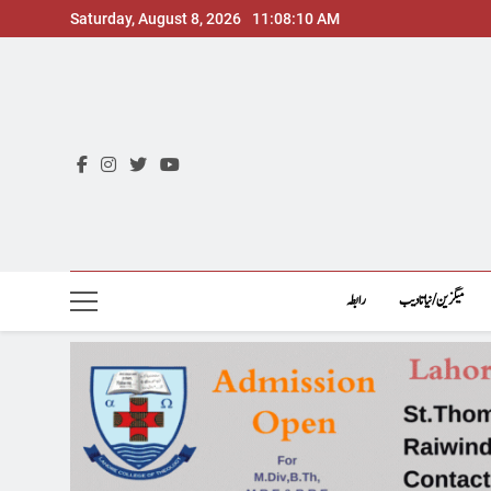
Skip
Saturday, August 8, 2026
11:08:11 AM
to
content
میگزین/نیاتادیب
رابطہ