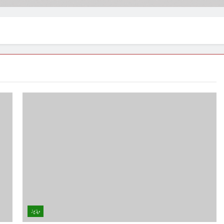
ویڈیوز