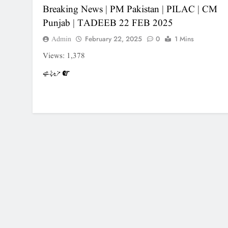
Breaking News | PM Pakistan | PILAC | CM
Punjab | TADEEB 22 FEB 2025
Admin
February 22, 2025
0
1 Mins
Views: 1,378
مزید پڑھیے